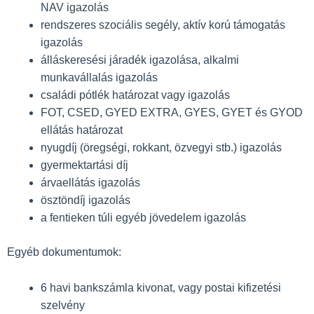
NAV igazolás
rendszeres szociális segély, aktív korú támogatás
igazolás
álláskeresési járadék igazolása, alkalmi
munkavállalás igazolás
családi pótlék határozat vagy igazolás
FOT, CSED, GYED EXTRA, GYES, GYET és GYOD
ellátás határozat
nyugdíj (öregségi, rokkant, özvegyi stb.) igazolás
gyermektartási díj
árvaellátás igazolás
ösztöndíj igazolás
a fentieken túli egyéb jövedelem igazolás
Egyéb dokumentumok:
6 havi bankszámla kivonat, vagy postai kifizetési
szelvény