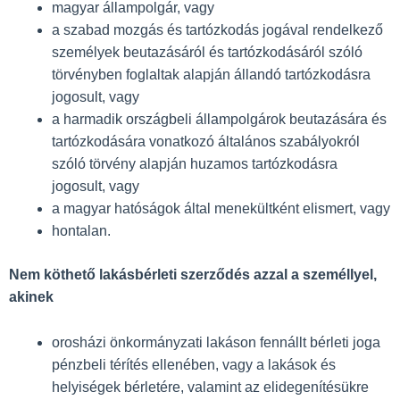
magyar állampolgár, vagy
a szabad mozgás és tartózkodás jogával rendelkező
személyek beutazásáról és tartózkodásáról szóló
törvényben foglaltak alapján állandó tartózkodásra
jogosult, vagy
a harmadik országbeli állampolgárok beutazására és
tartózkodására vonatkozó általános szabályokról
szóló törvény alapján huzamos tartózkodásra
jogosult, vagy
a magyar hatóságok által menekültként elismert, vagy
hontalan.
Nem köthető lakásbérleti szerződés azzal a személlyel,
akinek
orosházi önkormányzati lakáson fennállt bérleti joga
pénzbeli térítés ellenében, vagy a lakások és
helyiségek bérletére, valamint az elidegenítésükre