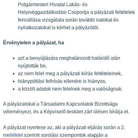
Polgármesteri Hivatal Lakás- és
Helyiséggazdálkodási Csoportja a pályázati feltételek
fennállása vizsgálata során további iratokat és
nyilatkozatokat is kérhet a pályázótól.
Érvénytelen a pályázat, ha
azt a benyújtására meghatározott határidő után
nyújtották be,
az nem felel meg a pályázati kiírás feltételeinek,
hiánypótlási felhívás ellenére is hiányos,
a közölt adatok nem felelnek meg a valóságnak.
A pályázatokat a Társadalmi Kapcsolatok Bizottsága
véleményezi, és a Képviselő-testület zárt ülésen bírálja el.
A pályázat nyertese az, aki a pályázati eljárás során a
2.
melléklet
szerinti sorolási szempontok alapján a