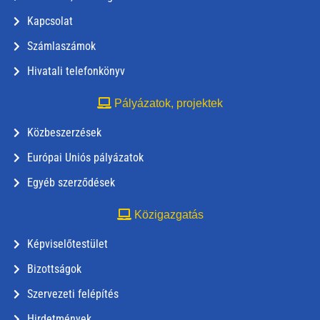
Kapcsolat
Számlaszámok
Hivatali telefonkönyv
Pályázatok, projektek
Közbeszerzések
Európai Uniós pályázatok
Egyéb szerződések
Közigazgatás
Képviselőtestület
Bizottságok
Szervezeti felépítés
Hirdetmények