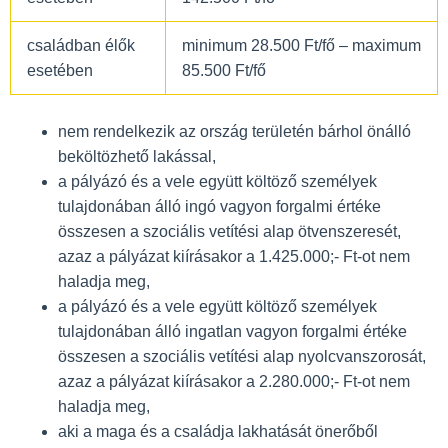
családban élők
minimum 28.500 Ft/fő – maximum
esetében
85.500 Ft/fő
nem rendelkezik az ország területén bárhol önálló
beköltözhető lakással,
a pályázó és a vele együtt költöző személyek
tulajdonában álló ingó vagyon forgalmi értéke
összesen a szociális vetítési alap ötvenszeresét,
azaz a pályázat kiírásakor a 1.425.000;- Ft-ot nem
haladja meg,
a pályázó és a vele együtt költöző személyek
tulajdonában álló ingatlan vagyon forgalmi értéke
összesen a szociális vetítési alap nyolcvanszorosát,
azaz a pályázat kiírásakor a 2.280.000;- Ft-ot nem
haladja meg,
aki a maga és a családja lakhatását önerőből