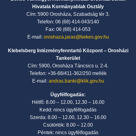
Hivatala Kormányablak Osztály
Cím: 5900 Orosháza, Szabadság tér 3.
Telefon: 06 (68) 414-043/140
Fax: 06 (68) 414-053
E-mail:
oroshaza.jaras@bekes.gov.hu
Klebelsberg Intézményfenntartó Központ – Orosházi
Tankerület
Cím: 5900, Orosháza Táncsics u. 2-4.
Telefon: +36-68/411-362/250 mellék
E-mail:
andras.banki@klik.gov.hu
Ügyfélfogadás:
Hétfő: 8.00 – 12.00, 12.30 – 16.00
Kedd: nincs ügyfélfogadás
Szerda: 8.00 – 12.00, 12.30 – 16.00
Csütörtök: 8.00 – 12.00
Péntek: nincs ügyfélfogadás