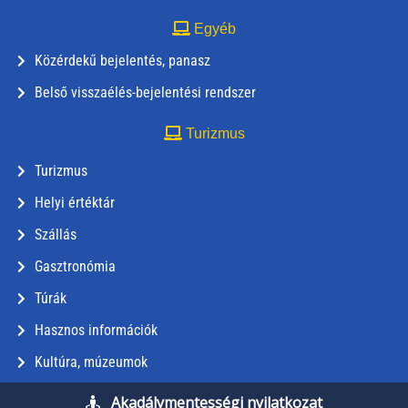
Egyéb
Közérdekű bejelentés, panasz
Belső visszaélés-bejelentési rendszer
Turizmus
Turizmus
Helyi értéktár
Szállás
Gasztronómia
Túrák
Hasznos információk
Kultúra, múzeumok
Akadálymentességi nyilatkozat