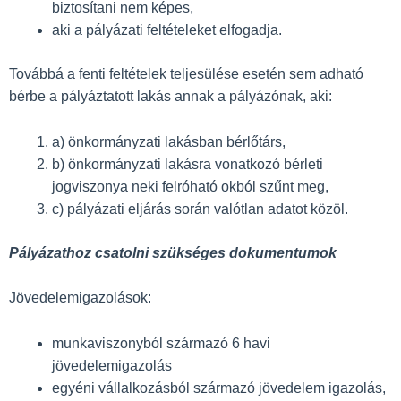
biztosítani nem képes,
aki a pályázati feltételeket elfogadja.
Továbbá a fenti feltételek teljesülése esetén sem adható
bérbe a pályáztatott lakás annak a pályázónak, aki:
a) önkormányzati lakásban bérlőtárs,
b) önkormányzati lakásra vonatkozó bérleti
jogviszonya neki felróható okból szűnt meg,
c) pályázati eljárás során valótlan adatot közöl.
Pályázathoz csatolni szükséges dokumentumok
Jövedelemigazolások:
munkaviszonyból származó 6 havi
jövedelemigazolás
egyéni vállalkozásból származó jövedelem igazolás,