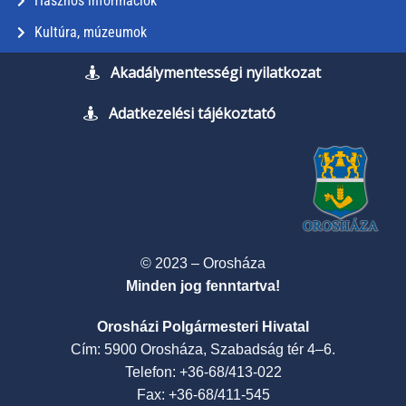
Hasznos információk
Kultúra, múzeumok
Akadálymentességi nyilatkozat
Adatkezelési tájékoztató
© 2023 – Orosháza
Minden jog fenntartva!
Orosházi Polgármesteri Hivatal
Cím: 5900 Orosháza, Szabadság tér 4–6.
Telefon: +36-68/413-022
Fax: +36-68/411-545