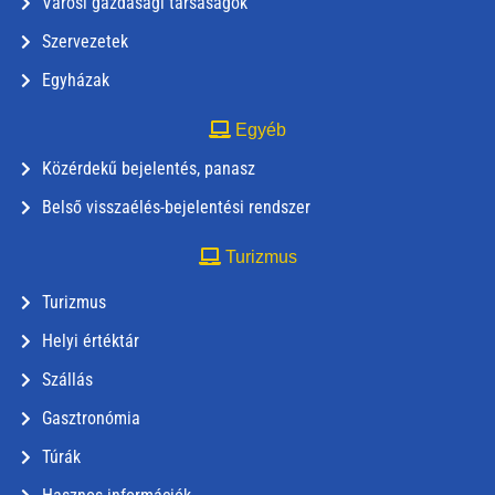
Városi gazdasági társaságok
Szervezetek
Egyházak
Egyéb
Közérdekű bejelentés, panasz
Belső visszaélés-bejelentési rendszer
Turizmus
Turizmus
Helyi értéktár
Szállás
Gasztronómia
Túrák