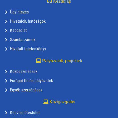
Kezdőlap
Ügyintézés
Hivatalok, hatóságok
Kapcsolat
Számlaszámok
Hivatali telefonkönyv
Pályázatok, projektek
Közbeszerzések
Európai Uniós pályázatok
Egyéb szerződések
Közigazgatás
Képviselőtestület