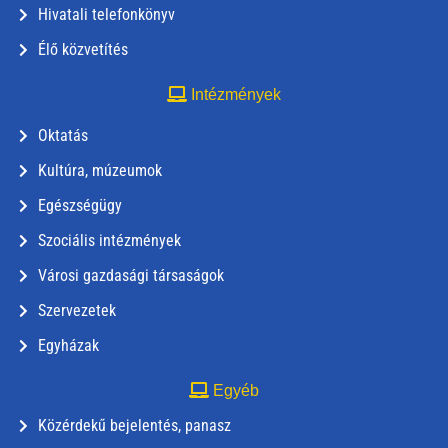
Hivatali telefonkönyv
Élő közvetítés
Intézmények
Oktatás
Kultúra, múzeumok
Egészségügy
Szociális intézmények
Városi gazdasági társaságok
Szervezetek
Egyházak
Egyéb
Közérdekű bejelentés, panasz