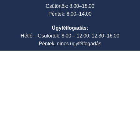
Csütörtök: 8.00–18.00
Péntek: 8.00–14.00
Ügyfélfogadás:
Hétfő – Csütörtök: 8.00 – 12.00, 12.30–16.00
Péntek: nincs ügyfélfogadás