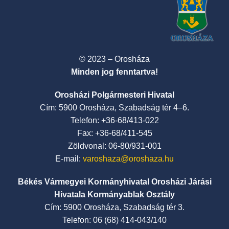
© 2023 – Orosháza
Minden jog fenntartva!
Orosházi Polgármesteri Hivatal
Cím: 5900 Orosháza, Szabadság tér 4–6.
Telefon: +36-68/413-022
Fax: +36-68/411-545
Zöldvonal: 06-80/931-001
E-mail:
varoshaza@oroshaza.hu
Békés Vármegyei Kormányhivatal Orosházi Járási
Hivatala Kormányablak Osztály
Cím: 5900 Orosháza, Szabadság tér 3.
Telefon: 06 (68) 414-043/140