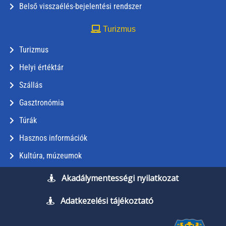
Belső visszaélés-bejelentési rendszer
Turizmus
Turizmus
Helyi értéktár
Szállás
Gasztronómia
Túrák
Hasznos információk
Kultúra, múzeumok
Akadálymentességi nyilatkozat
Adatkezelési tájékoztató