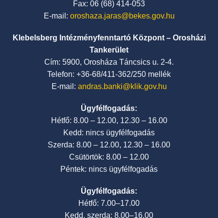
Fax: 06 (68) 414-053
E-mail:
oroshaza.jaras@bekes.gov.hu
Klebelsberg Intézményfenntartó Központ – Orosházi
Tankerület
Cím: 5900, Orosháza Táncsics u. 2-4.
Telefon: +36-68/411-362/250 mellék
E-mail:
andras.banki@klik.gov.hu
Ügyfélfogadás:
Hétfő: 8.00 – 12.00, 12.30 – 16.00
Kedd: nincs ügyfélfogadás
Szerda: 8.00 – 12.00, 12.30 – 16.00
Csütörtök: 8.00 – 12.00
Péntek: nincs ügyfélfogadás
Ügyfélfogadás:
Hétfő: 7.00–17.00
Kedd, szerda: 8.00–16.00