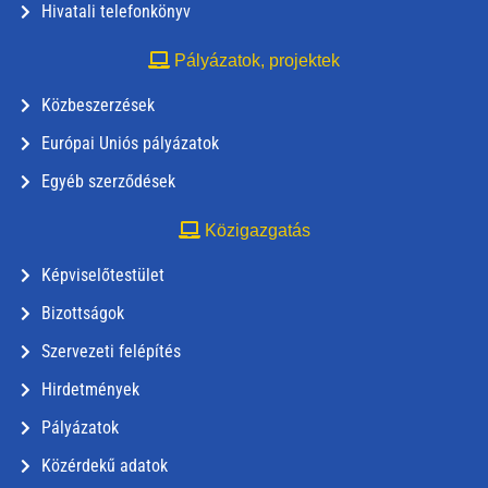
Hivatali telefonkönyv
Pályázatok, projektek
Közbeszerzések
Európai Uniós pályázatok
Egyéb szerződések
Közigazgatás
Képviselőtestület
Bizottságok
Szervezeti felépítés
Hirdetmények
Pályázatok
Közérdekű adatok