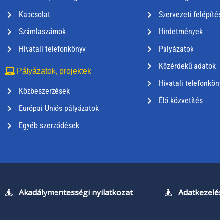
Kapcsolat
Szervezeti felépíté
Számlaszámok
Hirdetmények
Hivatali telefonkönyv
Pályázatok
Közérdekű adatok
Pályázatok, projektek
Hivatali telefonkön
Közbeszerzések
Élő közvetítés
Európai Uniós pályázatok
Egyéb szerződések
Akadálymentességi nyilatkozat
Adatkezelés