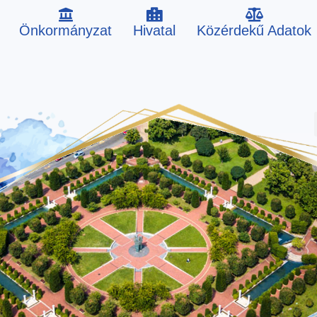
Önkormányzat
Hivatal
Közérdekű Adatok