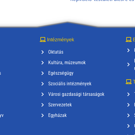
Intézmények
E
Oktatás
Kultúra, múzeumok
s
Egészségügy
T
Szociális intézmények
Városi gazdasági társaságok
Szervezetek
yv
Egyházak