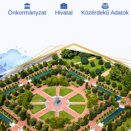
Önkormányzat
Hivatal
Közérdekű Adatok