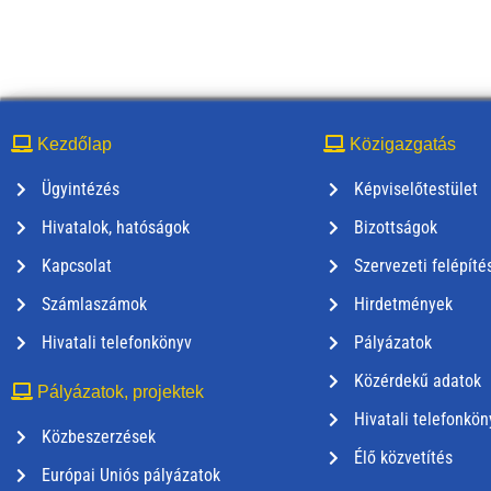
Kezdőlap
Közigazgatás
Ügyintézés
Képviselőtestület
Hivatalok, hatóságok
Bizottságok
Kapcsolat
Szervezeti felépíté
Számlaszámok
Hirdetmények
Hivatali telefonkönyv
Pályázatok
Közérdekű adatok
Pályázatok, projektek
Hivatali telefonkön
Közbeszerzések
Élő közvetítés
Európai Uniós pályázatok