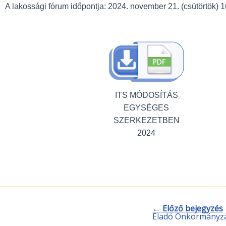
A lakossági fórum időpontja: 2024. november 21. (csütörtök) 1
ITS MÓDOSÍTÁS
EGYSÉGES
SZERKEZETBEN
2024
← Előző bejegyzés
Eladó Önkormányzat