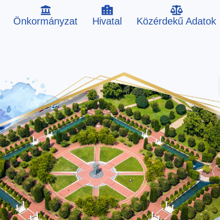
Önkormányzat
Hivatal
Közérdekű Adatok