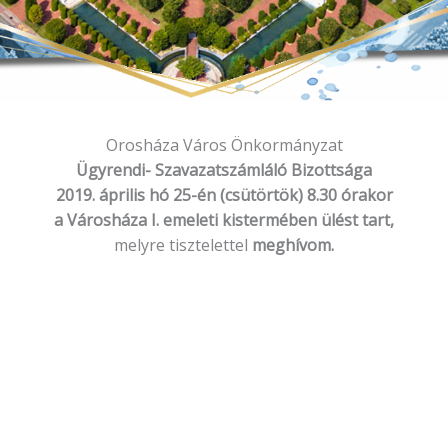
Orosháza Város Önkormányzat
Ügyrendi- Szavazatszámláló Bizottsága
2019. április hó 25-én (csütörtök) 8.30 órakor
a Városháza I. emeleti kistermében ülést tart,
melyre tisztelettel
meghívom.