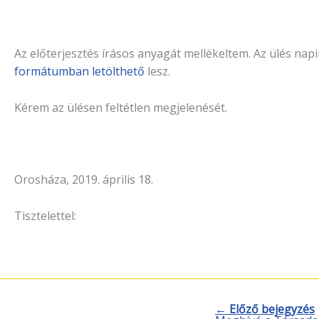
Az előterjesztés írásos anyagát mellékeltem. Az ülés napi
formátumban letölthető
lesz.
Kérem az ülésen feltétlen megjelenését.
Orosháza, 2019. április 18.
Tisztelettel:
← Előző bejegyzés