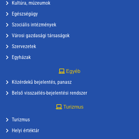
Kultúra, múzeumok
Egészségügy
Szociális intézmények
Városi gazdasági társaságok
Szervezetek
Egyházak
Egyéb
Közérdekű bejelentés, panasz
Belső visszaélés-bejelentési rendszer
Turizmus
Turizmus
Helyi értéktár