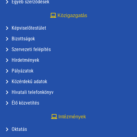
Egyéb szerződések
Közigazgatás
Képviselőtestület
Bizottságok
Szervezeti felépítés
Hirdetmények
Pályázatok
Közérdekű adatok
Hivatali telefonkönyv
Élő közvetítés
Intézmények
Oktatás