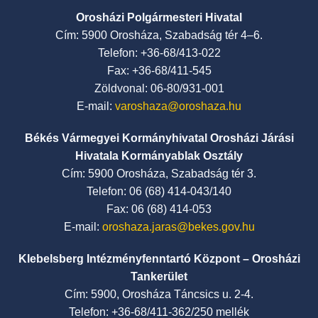
Orosházi Polgármesteri Hivatal
Cím: 5900 Orosháza, Szabadság tér 4–6.
Telefon: +36-68/413-022
Fax: +36-68/411-545
Zöldvonal: 06-80/931-001
E-mail:
varoshaza@oroshaza.hu
Békés Vármegyei Kormányhivatal Orosházi Járási
Hivatala Kormányablak Osztály
Cím: 5900 Orosháza, Szabadság tér 3.
Telefon: 06 (68) 414-043/140
Fax: 06 (68) 414-053
E-mail:
oroshaza.jaras@bekes.gov.hu
Klebelsberg Intézményfenntartó Központ – Orosházi
Tankerület
Cím: 5900, Orosháza Táncsics u. 2-4.
Telefon: +36-68/411-362/250 mellék