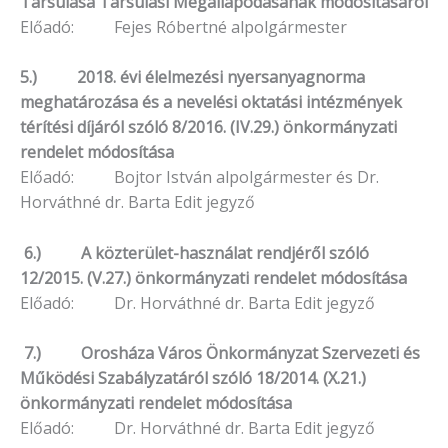
Társulása Társulási Megállapodásának módosításáról
Előadó: Fejes Róbertné alpolgármester
5.) 2018. évi élelmezési nyersanyagnorma
meghatározása és a nevelési oktatási intézmények
térítési díjáról szóló 8/2016. (IV.29.) önkormányzati
rendelet módosítása
Előadó: Bojtor István alpolgármester és Dr.
Horváthné dr. Barta Edit jegyző
6.) A közterület-használat rendjéről szóló
12/2015. (V.27.) önkormányzati rendelet módosítása
Előadó: Dr. Horváthné dr. Barta Edit jegyző
7.) Orosháza Város Önkormányzat Szervezeti és
Működési Szabályzatáról szóló 18/2014. (X.21.)
önkormányzati rendelet módosítása
Előadó: Dr. Horváthné dr. Barta Edit jegyző