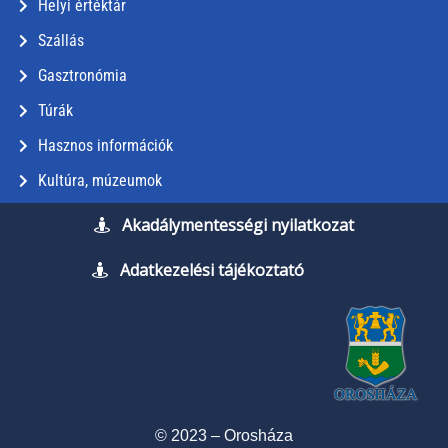
Helyi értéktár
Szállás
Gasztronómia
Túrák
Hasznos információk
Kultúra, múzeumok
Akadálymentességi nyilatkozat
Adatkezelési tájékoztató
© 2023 – Orosháza