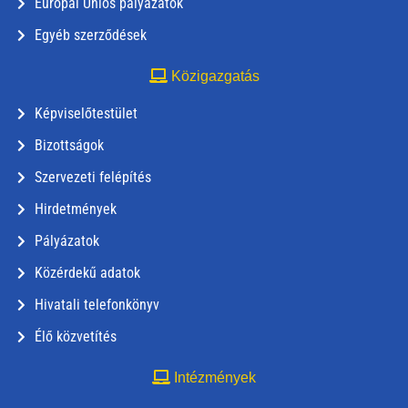
Európai Uniós pályázatok
Egyéb szerződések
Közigazgatás
Képviselőtestület
Bizottságok
Szervezeti felépítés
Hirdetmények
Pályázatok
Közérdekű adatok
Hivatali telefonkönyv
Élő közvetítés
Intézmények