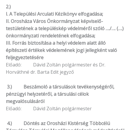
2.)
I. A Települési Arculati Kézikönyv elfogadása;
II. Orosháza Város Önkormányzat képviselő-
testületének a településkép védelméről szóló …./…. (….)
önkormányzati rendeletének elfogadása;
III. Forrás biztosítása a helyi védelem alatt álló
építészeti értékek védelemének jogi jellegként való
feljegyeztetésére
Előadó: Dávid Zoltán polgármester és Dr.
Horváthné dr. Barta Edit jegyző
3.)
Beszámoló a társulások tevékenységéről,
pénzügyi helyzetéről, a társulási célok
megvalósulásáról
Előadó: Dávid Zoltán polgármester
4.) Döntés az Orosházi Kistérség Többcélú