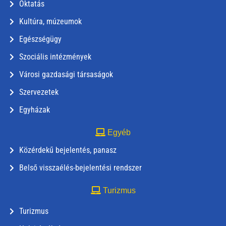
Oktatás
Kultúra, múzeumok
Egészségügy
Szociális intézmények
Városi gazdasági társaságok
Szervezetek
Egyházak
Egyéb
Közérdekű bejelentés, panasz
Belső visszaélés-bejelentési rendszer
Turizmus
Turizmus