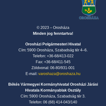
© 2023 – Orosháza
Minden jog fenntartva!
Orosházi Polgármesteri Hivatal
Cím: 5900 Orosháza, Szabadság tér 4–6.
Telefon: +36-68/413-022
Fax: +36-68/411-545
Zöldvonal: 06-80/931-001
E-mail:
varoshaza@oroshaza.hu
Békés Vármegyei Kormányhivatal Orosházi Járási
Hivatala Kormányablak Osztály
Cím: 5900 Orosháza, Szabadság tér 3.
Telefon: 06 (68) 414-043/140