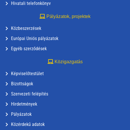
Hivatali telefonkönyv
Pályázatok, projektek
Közbeszerzések
Európai Uniós pályázatok
Egyéb szerződések
Közigazgatás
Képviselőtestület
Bizottságok
Szervezeti felépítés
Hirdetmények
Pályázatok
Közérdekű adatok