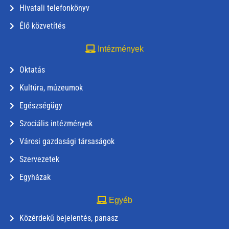
Hivatali telefonkönyv
Élő közvetítés
Intézmények
Oktatás
Kultúra, múzeumok
Egészségügy
Szociális intézmények
Városi gazdasági társaságok
Szervezetek
Egyházak
Egyéb
Közérdekű bejelentés, panasz