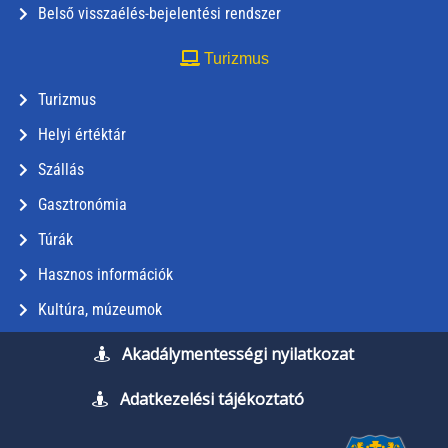
Belső visszaélés-bejelentési rendszer
Turizmus
Turizmus
Helyi értéktár
Szállás
Gasztronómia
Túrák
Hasznos információk
Kultúra, múzeumok
Akadálymentességi nyilatkozat
Adatkezelési tájékoztató