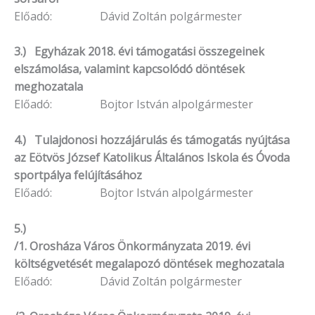
Előadó: Dávid Zoltán polgármester
3.) Egyházak 2018. évi támogatási összegeinek
elszámolása, valamint kapcsolódó döntések
meghozatala
Előadó: Bojtor István alpolgármester
4.) Tulajdonosi hozzájárulás és támogatás nyújtása
az Eötvös József Katolikus Általános Iskola és Óvoda
sportpálya felújításához
Előadó: Bojtor István alpolgármester
5.)
/1. Orosháza Város Önkormányzata 2019. évi
költségvetését megalapozó döntések meghozatala
Előadó: Dávid Zoltán polgármester