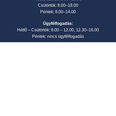
Csütörtök: 8.00–18.00
Péntek: 8.00–14.00
Ügyfélfogadás:
Hétfő – Csütörtök: 8.00 – 12.00, 12.30–16.00
Péntek: nincs ügyfélfogadás