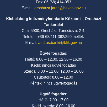
Fax: 06 (68) 414-053
E-mail:
oroshaza.jaras@bekes.gov.hu
Klebelsberg Intézményfenntartó Központ – Orosházi
Tankerület
Cím: 5900, Orosháza Táncsics u. 2-4.
Telefon: +36-68/411-362/250 mellék
E-mail:
andras.banki@klik.gov.hu
Ügyfélfogadás:
Hétfő: 8.00 – 12.00, 12.30 – 16.00
Kedd: nincs ügyfélfogadás
Szerda: 8.00 – 12.00, 12.30 – 16.00
Csütörtök: 8.00 – 12.00
Péntek: nincs ügyfélfogadás
Ügyfélfogadás:
Hétfő: 7.00–17.00
Kedd, szerda: 8.00–16.00