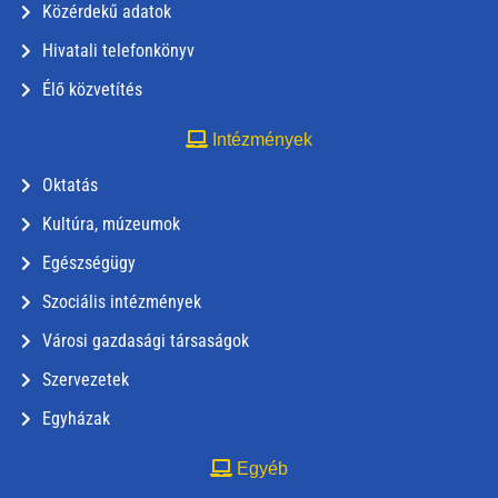
Közérdekű adatok
Hivatali telefonkönyv
Élő közvetítés
Intézmények
Oktatás
Kultúra, múzeumok
Egészségügy
Szociális intézmények
Városi gazdasági társaságok
Szervezetek
Egyházak
Egyéb