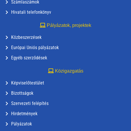
Számlaszámok
Hivatali telefonkönyv
Pályázatok, projektek
Közbeszerzések
Európai Uniós pályázatok
Egyéb szerződések
Közigazgatás
Képviselőtestület
Bizottságok
Szervezeti felépítés
Hirdetmények
Pályázatok