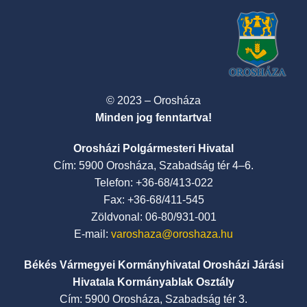
© 2023 – Orosháza
Minden jog fenntartva!
Orosházi Polgármesteri Hivatal
Cím: 5900 Orosháza, Szabadság tér 4–6.
Telefon: +36-68/413-022
Fax: +36-68/411-545
Zöldvonal: 06-80/931-001
E-mail:
varoshaza@oroshaza.hu
Békés Vármegyei Kormányhivatal Orosházi Járási
Hivatala Kormányablak Osztály
Cím: 5900 Orosháza, Szabadság tér 3.