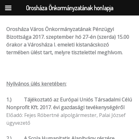
Orosháza Önkormányzatának honlapja
Orosháza Város Önkormányzatának Pénzügyi
Skip
Bizottsága 2017. szeptember hó 27-én (szerda) 15.00
to
órakor a Városháza I. emeleti kistanácskozó
content
termében ülést tart, melyre tisztelettel meghívom.
Nyilvános ülés keretében:
1.) Tájékoztató az Európai Uniós Társadalmi Célú
Nonprofit Kft. 2017. évi gazdasági tevékenységéről
Előadó: Fejes Róbertné alpolgármester, Palai József
ügyvezető
2.) A Scola Humanitatis Alapítvány részére