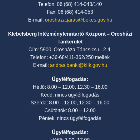
Telefon: 06 (68) 414-043/140
Fax: 06 (68) 414-053
E-mail:
oroshaza.jaras@bekes.gov.hu
Klebelsberg Intézményfenntartó Központ – Orosházi
Tankerület
Cím: 5900, Orosháza Táncsics u. 2-4.
Telefon: +36-68/411-362/250 mellék
E-mail:
andras.banki@klik.gov.hu
Ügyfélfogadás:
Hétfő: 8.00 – 12.00, 12.30 – 16.00
Kedd: nincs ügyfélfogadás
Szerda: 8.00 – 12.00, 12.30 – 16.00
Csütörtök: 8.00 – 12.00
Péntek: nincs ügyfélfogadás
Ügyfélfogadás: