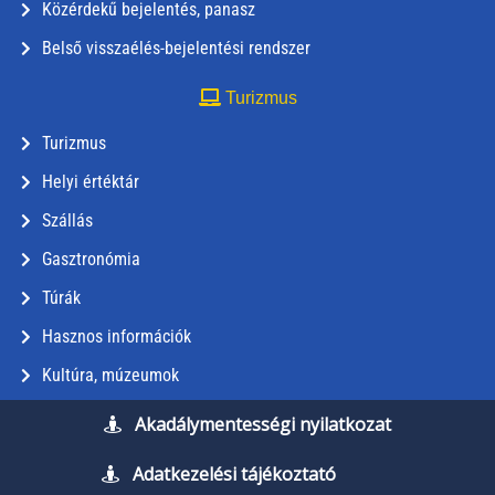
Közérdekű bejelentés, panasz
Belső visszaélés-bejelentési rendszer
Turizmus
Turizmus
Helyi értéktár
Szállás
Gasztronómia
Túrák
Hasznos információk
Kultúra, múzeumok
Akadálymentességi nyilatkozat
Adatkezelési tájékoztató