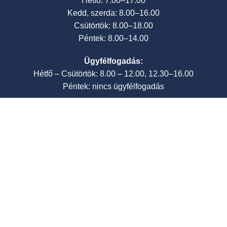
Hétfő: 7.00–17.00
Kedd, szerda: 8.00–16.00
Csütörtök: 8.00–18.00
Péntek: 8.00–14.00
Ügyfélfogadás:
Hétfő – Csütörtök: 8.00 – 12.00, 12.30–16.00
Péntek: nincs ügyfélfogadás