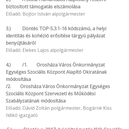
biztosított támogatás elszámolása
Előadó: Bojtor István alpolgármester
3.) Döntés TOP-5.3.1-16 kódszámú, a helyi
identitás és kohézió erősítése tárgyú pályázat
benyújtásáról
Előadó: Elekes Lajos alpolgármester
4.) /1. Orosháza Város Önkormányzat
Egységes Szociális Központ Alapító Okiratának
módosítása
/2. Orosháza Város Önkormányzat Egységes
Szociális Központ Szervezeti és Működési
Szabályzatának módosítása
Előadó: Dávid Zoltán polgármester, Bogárné Kiss
Ildikó igazgató