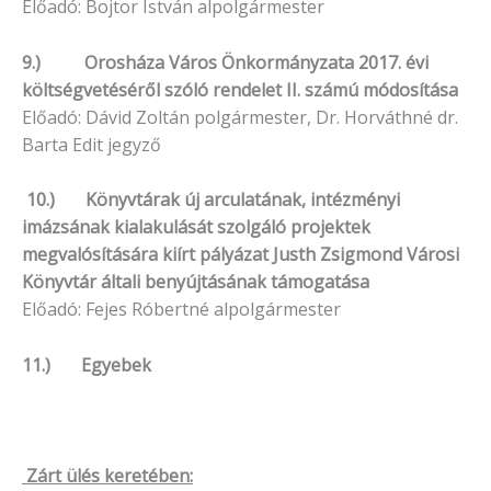
Előadó: Bojtor István alpolgármester
9.) Orosháza Város Önkormányzata 2017. évi
költségvetéséről szóló rendelet II. számú módosítása
Előadó: Dávid Zoltán polgármester, Dr. Horváthné dr.
Barta Edit jegyző
10.) Könyvtárak új arculatának, intézményi
imázsának kialakulását szolgáló projektek
megvalósítására kiírt pályázat Justh Zsigmond Városi
Könyvtár általi benyújtásának támogatása
Előadó: Fejes Róbertné alpolgármester
11.) Egyebek
Zárt ülés keretében: