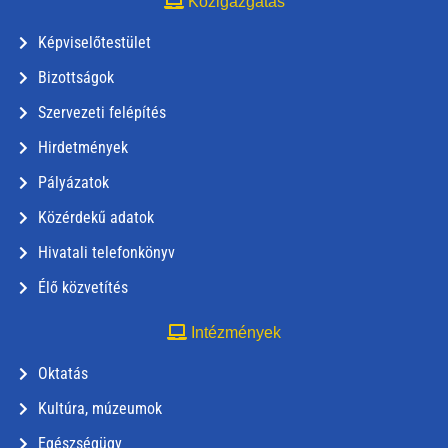
Közigazgatás
Képviselőtestület
Bizottságok
Szervezeti felépítés
Hirdetmények
Pályázatok
Közérdekű adatok
Hivatali telefonkönyv
Élő közvetítés
Intézmények
Oktatás
Kultúra, múzeumok
Egészségügy