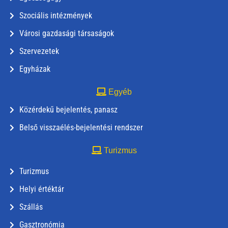
Szociális intézmények
Városi gazdasági társaságok
Szervezetek
Egyházak
Egyéb
Közérdekű bejelentés, panasz
Belső visszaélés-bejelentési rendszer
Turizmus
Turizmus
Helyi értéktár
Szállás
Gasztronómia