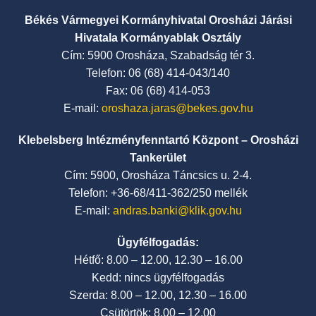
Békés Vármegyei Kormányhivatal Orosházi Járási
Hivatala Kormányablak Osztály
Cím: 5900 Orosháza, Szabadság tér 3.
Telefon: 06 (68) 414-043/140
Fax: 06 (68) 414-053
E-mail:
oroshaza.jaras@bekes.gov.hu
Klebelsberg Intézményfenntartó Központ – Orosházi
Tankerület
Cím: 5900, Orosháza Táncsics u. 2-4.
Telefon: +36-68/411-362/250 mellék
E-mail:
andras.banki@klik.gov.hu
Ügyfélfogadás:
Hétfő: 8.00 – 12.00, 12.30 – 16.00
Kedd: nincs ügyfélfogadás
Szerda: 8.00 – 12.00, 12.30 – 16.00
Csütörtök: 8.00 – 12.00