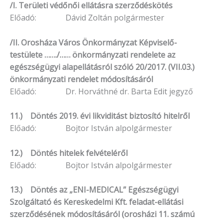
/I. Területi védőnői ellátásra szerződéskötés
Előadó: Dávid Zoltán polgármester
/II. Orosháza Város Önkormányzat Képviselő-
testülete ……./…… önkormányzati rendelete az
egészségügyi alapellátásról szóló 20/2017. (VII.03.)
önkormányzati rendelet módosításáról
Előadó: Dr. Horváthné dr. Barta Edit jegyző
11.) Döntés 2019. évi likviditást biztosító hitelről
Előadó: Bojtor István alpolgármester
12.) Döntés hitelek felvételéről
Előadó: Bojtor István alpolgármester
13.) Döntés az „ENI-MEDICAL” Egészségügyi
Szolgáltató és Kereskedelmi Kft. feladat-ellátási
szerződésének módosításáról (orosházi 11. számú