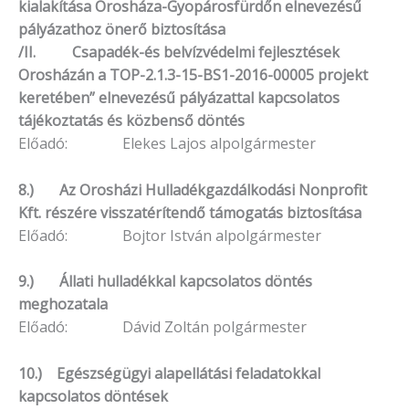
kialakítása Orosháza-Gyopárosfürdőn elnevezésű
pályázathoz önerő biztosítása
/II. Csapadék-és belvízvédelmi fejlesztések
Orosházán a TOP-2.1.3-15-BS1-2016-00005 projekt
keretében” elnevezésű pályázattal kapcsolatos
tájékoztatás és közbenső döntés
Előadó: Elekes Lajos alpolgármester
8.) Az Orosházi Hulladékgazdálkodási Nonprofit
Kft. részére visszatérítendő támogatás biztosítása
Előadó: Bojtor István alpolgármester
9.) Állati hulladékkal kapcsolatos döntés
meghozatala
Előadó: Dávid Zoltán polgármester
10.) Egészségügyi alapellátási feladatokkal
kapcsolatos döntések