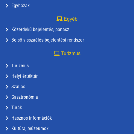
Egyházak
Egyéb
Közérdekű bejelentés, panasz
Belső visszaélés-bejelentési rendszer
Turizmus
Turizmus
Helyi értéktár
Szállás
Gasztronómia
Túrák
Hasznos információk
Kultúra, múzeumok