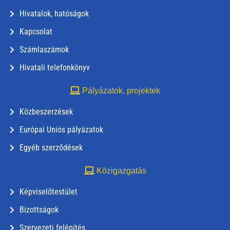
Hivatalok, hatóságok
Kapcsolat
Számlaszámok
Hivatali telefonkönyv
Pályázatok, projektek
Közbeszerzések
Európai Uniós pályázatok
Egyéb szerződések
Közigazgatás
Képviselőtestület
Bizottságok
Szervezeti felépítés