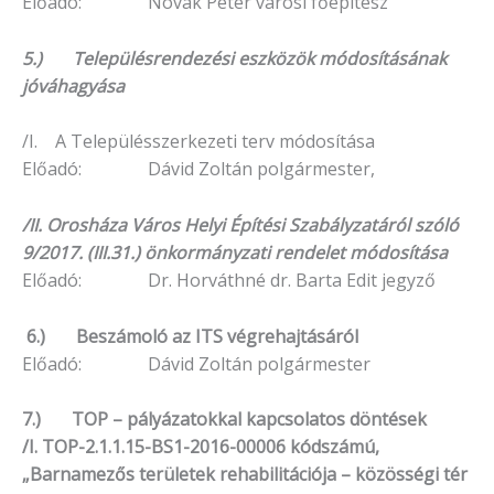
Előadó: Novák Péter városi főépítész
5.)
Településrendezési eszközök módosításának
jóváhagyása
/I. A Településszerkezeti terv módosítása
Előadó: Dávid Zoltán polgármester,
/II. Orosháza Város Helyi Építési Szabályzatáról szóló
9/2017. (III.31.) önkormányzati rendelet módosítása
Előadó: Dr. Horváthné dr. Barta Edit jegyző
6.) Beszámoló az ITS végrehajtásáról
Előadó: Dávid Zoltán polgármester
7.) TOP – pályázatokkal kapcsolatos döntések
/I. TOP-2.1.1.15-BS1-2016-00006 kódszámú,
„Barnamezős területek rehabilitációja – közösségi tér