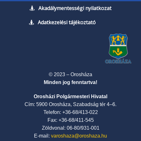
Akadálymentességi nyilatkozat
Adatkezelési tájékoztató
© 2023 – Orosháza
Minden jog fenntartva!
Orosházi Polgármesteri Hivatal
Cím: 5900 Orosháza, Szabadság tér 4–6.
Telefon: +36-68/413-022
Fax: +36-68/411-545
Zöldvonal: 06-80/931-001
E-mail:
varoshaza@oroshaza.hu