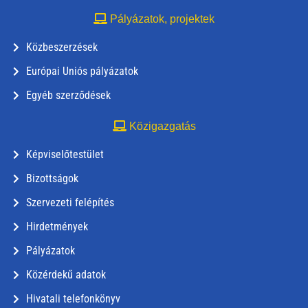
Pályázatok, projektek
Közbeszerzések
Európai Uniós pályázatok
Egyéb szerződések
Közigazgatás
Képviselőtestület
Bizottságok
Szervezeti felépítés
Hirdetmények
Pályázatok
Közérdekű adatok
Hivatali telefonkönyv