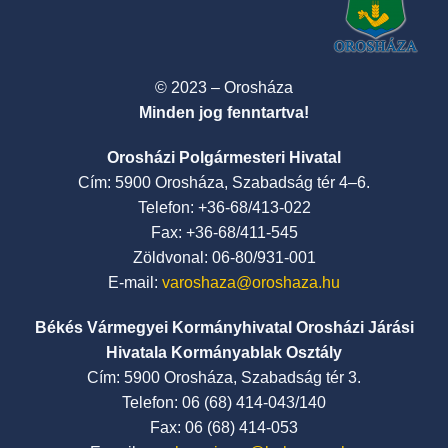
© 2023 – Orosháza
Minden jog fenntartva!
Orosházi Polgármesteri Hivatal
Cím: 5900 Orosháza, Szabadság tér 4–6.
Telefon: +36-68/413-022
Fax: +36-68/411-545
Zöldvonal: 06-80/931-001
E-mail:
varoshaza@oroshaza.hu
Békés Vármegyei Kormányhivatal Orosházi Járási
Hivatala Kormányablak Osztály
Cím: 5900 Orosháza, Szabadság tér 3.
Telefon: 06 (68) 414-043/140
Fax: 06 (68) 414-053