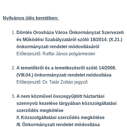
Nyilvános ülés keretében:
Döntés Orosháza Város Önkormányzat Szervezeti
és Működési Szabályzatáról szóló 18/2014. (X.21.)
önkormányzati rendelet módosításáról
Előterjesztő: Raffai János polgármester
A temetőkről és a temetkezésről szóló 14/2008.
(VIII.04.) önkormányzati rendelet módosítása
Előterjesztő: Dr. Tatár Zoltán jegyző
A nem közművel összegyűjtött háztartási
szennyvíz kezelése tárgyában közszolgáltatási
szerződés megkötése
/I. Közszolgáltatási szerződés megkötése
/II. Önkormányzati rendelet módosítása