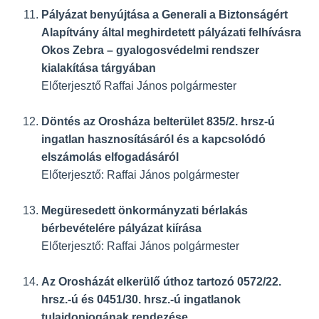
Pályázat benyújtása a Generali a Biztonságért
Alapítvány által meghirdetett pályázati felhívásra
Okos Zebra – gyalogosvédelmi rendszer
kialakítása tárgyában
Előterjesztő Raffai János polgármester
Döntés az Orosháza belterület 835/2. hrsz-ú
ingatlan hasznosításáról és a kapcsolódó
elszámolás elfogadásáról
Előterjesztő: Raffai János polgármester
Megüresedett önkormányzati bérlakás
bérbevételére pályázat kiírása
Előterjesztő: Raffai János polgármester
Az Orosházát elkerülő úthoz tartozó 0572/22.
hrsz.-ú és 0451/30. hrsz.-ú ingatlanok
tulajdonjogának rendezése