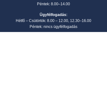
Péntek: 8.00–14.00
Ügyfélfogadás:
Hétfő – Csütörtök: 8.00 – 12.00, 12.30–16.00
Péntek: nincs ügyfélfogadás