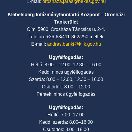
E-mail:
oroshaza.jaras@bekes.gov.hu
Klebelsberg Intézményfenntartó Központ – Orosházi
Tankerület
Cím: 5900, Orosháza Táncsics u. 2-4.
Telefon: +36-68/411-362/250 mellék
E-mail:
andras.banki@klik.gov.hu
Ügyfélfogadás:
Hétfő: 8.00 – 12.00, 12.30 – 16.00
Kedd: nincs ügyfélfogadás
Szerda: 8.00 – 12.00, 12.30 – 16.00
Csütörtök: 8.00 – 12.00
Péntek: nincs ügyfélfogadás
Ügyfélfogadás:
Hétfő: 7.00–17.00
Kedd, szerda: 8.00–16.00
Csütörtök: 8.00–18.00