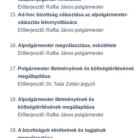
Előterjesztő: Raffai János polgármester
Ad-hoc bizottság választása az alpolgármester-
választás lebonyolítására
Előterjesztő: Raffai János polgármester
Alpolgármester megválasztása, eskütétele
Előterjesztő: Raffai János polgármester
Polgármester illetményének és költségtérítésének
megállapítása
Előterjesztő: Dr. Tatár Zoltán jegyző
Alpolgármester illetményének és
költségtérítésének megállapítása
Előterjesztő: Raffai János polgármester
A bizottságok elnökeinek és tagjainak
megválasztása