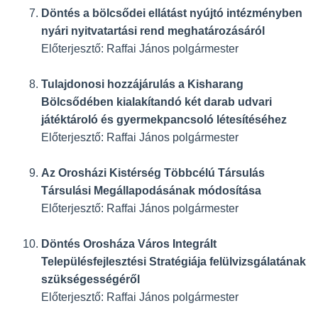
Döntés a bölcsődei ellátást nyújtó intézményben
nyári nyitvatartási rend meghatározásáról
Előterjesztő: Raffai János polgármester
Tulajdonosi hozzájárulás a Kisharang
Bölcsődében kialakítandó két darab udvari
játéktároló és gyermekpancsoló létesítéséhez
Előterjesztő: Raffai János polgármester
Az Orosházi Kistérség Többcélú Társulás
Társulási Megállapodásának módosítása
Előterjesztő: Raffai János polgármester
Döntés Orosháza Város Integrált
Településfejlesztési Stratégiája felülvizsgálatának
szükségességéről
Előterjesztő: Raffai János polgármester