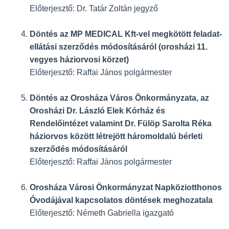
Előterjesztő: Dr. Tatár Zoltán jegyző
Döntés az MP MEDICAL Kft-vel megkötött feladat-
ellátási szerződés módosításáról (orosházi 11.
vegyes háziorvosi körzet)
Előterjesztő: Raffai János polgármester
Döntés az Orosháza Város Önkormányzata, az
Orosházi Dr. László Elek Kórház és
Rendelőintézet valamint Dr. Fülöp Sarolta Réka
háziorvos között létrejött háromoldalú bérleti
szerződés módosításáról
Előterjesztő: Raffai János polgármester
Orosháza Városi Önkormányzat Napköziotthonos
Óvodájával kapcsolatos döntések meghozatala
Előterjesztő: Németh Gabriella igazgató