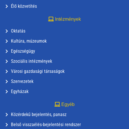
Élő közvetítés
Intézmények
Oktatás
Kultúra, múzeumok
Egészségügy
Szociális intézmények
Városi gazdasági társaságok
Szervezetek
Egyházak
Egyéb
Közérdekű bejelentés, panasz
Belső visszaélés-bejelentési rendszer