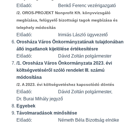
Előadó: Benkő Ferenc vezérigazgató
/2. OROS-PROJEKT Nonprofit Kft. könyvvizsgáló
megbízása, felügyelő bizottsági tagok megbízása és
telephely módosítás
Előadó: Irimiás László ügyvezető
Orosháza Város Önkormányzatának tulajdonában
álló ingatlanok kijelölése értékesítésre
Előadó: Dávid Zoltán polgármester
/1. Orosháza Város Önkormányzata 2023. évi
költségvetéséről szóló rendelet III. számú
módosítása
/2. A 2023. évi költségvetéshez kapcsolódó döntés
Előadó: Dávid Zoltán polgármester,
Dr. Burai Mihály jegyző
Egyebek
Távolmaradások minősítése
Előadó: Németh Béla Bizottság elnöke