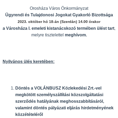
Orosháza Város Önkormányzat
Ügyrendi és Tulajdonosi Jogokat Gyakorló Bizottsága
2023. október hó 18-án (Szerdán) 14.00 órakor
a Városháza I. emeleti kistanácskozó termében ülést tart
,
melyre tisztelettel
meghívom.
Nyilvános ülés keretében:
Döntés a VOLÁNBUSZ Közlekedési Zrt.-vel
megkötött személyszállítási közszolgáltatási
szerződés hatályának meghosszabbításáról,
valamint döntés pályázati eljárás hirdetményének
közzétételéről