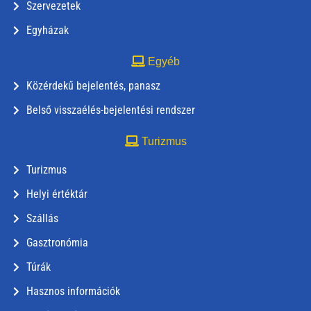
Szervezetek
Egyházak
Egyéb
Közérdekű bejelentés, panasz
Belső visszaélés-bejelentési rendszer
Turizmus
Turizmus
Helyi értéktár
Szállás
Gasztronómia
Túrák
Hasznos információk