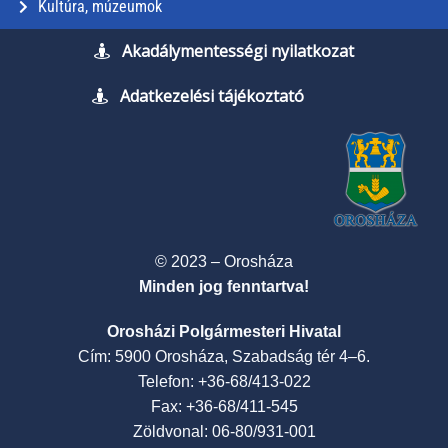
Kultúra, múzeumok
Akadálymentességi nyilatkozat
Adatkezelési tájékoztató
© 2023 – Orosháza
Minden jog fenntartva!
Orosházi Polgármesteri Hivatal
Cím: 5900 Orosháza, Szabadság tér 4–6.
Telefon: +36-68/413-022
Fax: +36-68/411-545
Zöldvonal: 06-80/931-001