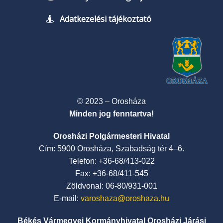
Adatkezelési tájékoztató
© 2023 – Orosháza
Minden jog fenntartva!
Orosházi Polgármesteri Hivatal
Cím: 5900 Orosháza, Szabadság tér 4–6.
Telefon: +36-68/413-022
Fax: +36-68/411-545
Zöldvonal: 06-80/931-001
E-mail:
varoshaza@oroshaza.hu
Békés Vármegyei Kormányhivatal Orosházi Járási