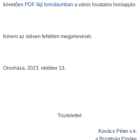
követően
PDF fájl formátumban
a város hivatalos honlapján.
Kérem az ülésen feltétlen megjelenését.
Orosháza, 2023. október 13.
Tisztelettel:
Kovács Péter s.k.
a Bizottság Elnöke