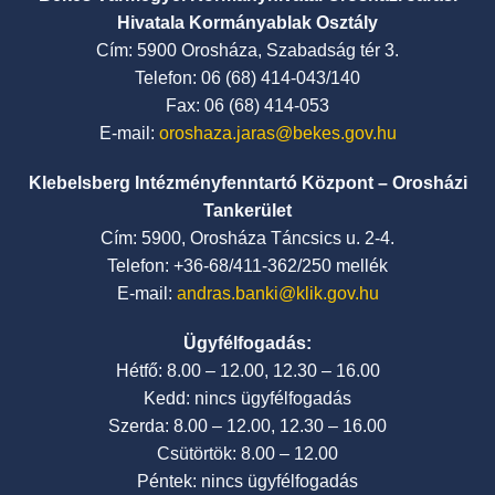
Hivatala Kormányablak Osztály
Cím: 5900 Orosháza, Szabadság tér 3.
Telefon: 06 (68) 414-043/140
Fax: 06 (68) 414-053
E-mail:
oroshaza.jaras@bekes.gov.hu
Klebelsberg Intézményfenntartó Központ – Orosházi
Tankerület
Cím: 5900, Orosháza Táncsics u. 2-4.
Telefon: +36-68/411-362/250 mellék
E-mail:
andras.banki@klik.gov.hu
Ügyfélfogadás:
Hétfő: 8.00 – 12.00, 12.30 – 16.00
Kedd: nincs ügyfélfogadás
Szerda: 8.00 – 12.00, 12.30 – 16.00
Csütörtök: 8.00 – 12.00
Péntek: nincs ügyfélfogadás