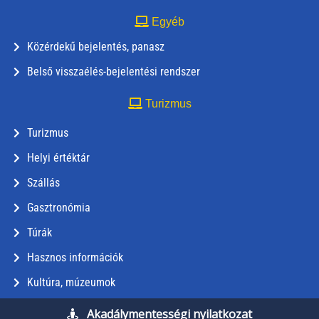
Egyéb
Közérdekű bejelentés, panasz
Belső visszaélés-bejelentési rendszer
Turizmus
Turizmus
Helyi értéktár
Szállás
Gasztronómia
Túrák
Hasznos információk
Kultúra, múzeumok
Akadálymentességi nyilatkozat