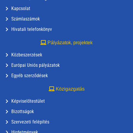
Kapcsolat
Számlaszámok
Hivatali telefonkönyv
Pályázatok, projektek
Közbeszerzések
Európai Uniós pályázatok
Egyéb szerződések
Közigazgatás
Képviselőtestület
Bizottságok
Szervezeti felépítés
Hirdetmények