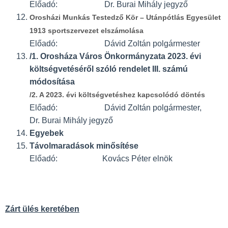
Előadó: Dr. Burai Mihály jegyző
Orosházi Munkás Testedző Kör – Utánpótlás Egyesület
1913 sportszervezet elszámolása
Előadó: Dávid Zoltán polgármester
/1. Orosháza Város Önkormányzata 2023. évi
költségvetéséről szóló rendelet III. számú
módosítása
/2. A 2023. évi költségvetéshez kapcsolódó döntés
Előadó: Dávid Zoltán polgármester,
Dr. Burai Mihály jegyző
Egyebek
Távolmaradások minősítése
Előadó: Kovács Péter elnök
Zárt ülés keretében