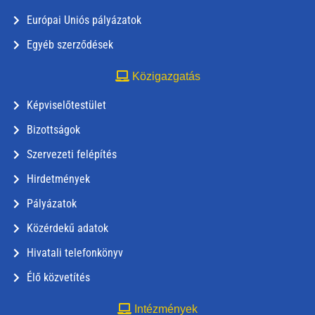
Európai Uniós pályázatok
Egyéb szerződések
Közigazgatás
Képviselőtestület
Bizottságok
Szervezeti felépítés
Hirdetmények
Pályázatok
Közérdekű adatok
Hivatali telefonkönyv
Élő közvetítés
Intézmények