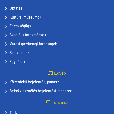
Oktatás
Kultúra, múzeumok
Egészségügy
Szociális intézmények
Városi gazdasági társaságok
Szervezetek
Egyházak
Egyéb
Közérdekű bejelentés, panasz
Belső visszaélés-bejelentési rendszer
Turizmus
Turizmus