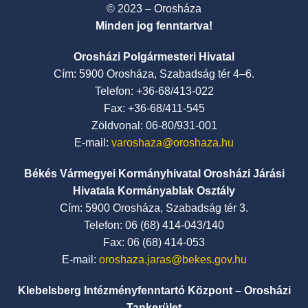
© 2023 – Orosháza
Minden jog fenntartva!
Orosházi Polgármesteri Hivatal
Cím: 5900 Orosháza, Szabadság tér 4–6.
Telefon: +36-68/413-022
Fax: +36-68/411-545
Zöldvonal: 06-80/931-001
E-mail:
varoshaza@oroshaza.hu
Békés Vármegyei Kormányhivatal Orosházi Járási
Hivatala Kormányablak Osztály
Cím: 5900 Orosháza, Szabadság tér 3.
Telefon: 06 (68) 414-043/140
Fax: 06 (68) 414-053
E-mail:
oroshaza.jaras@bekes.gov.hu
Klebelsberg Intézményfenntartó Központ – Orosházi
Tankerület