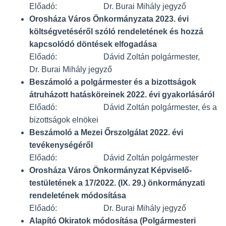
Előadó: Dr. Burai Mihály jegyző
Orosháza Város Önkormányzata 2023. évi
költségvetéséről szóló rendeletének és hozzá
kapcsolódó döntések elfogadása
Előadó: Dávid Zoltán polgármester,
Dr. Burai Mihály jegyző
Beszámoló a polgármester és a bizottságok
átruházott hatásköreinek 2022. évi gyakorlásáról
Előadó: Dávid Zoltán polgármester, és a
bizottságok elnökei
Beszámoló a Mezei Őrszolgálat 2022. évi
tevékenységéről
Előadó: Dávid Zoltán polgármester
Orosháza Város Önkormányzat Képviselő-
testületének a 17/2022. (IX. 29.) önkormányzati
rendeletének módosítása
Előadó: Dr. Burai Mihály jegyző
Alapító Okiratok módosítása (Polgármesteri