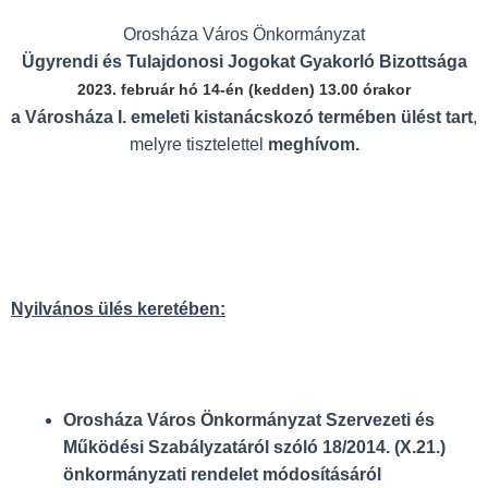
Orosháza Város Önkormányzat
Ügyrendi és Tulajdonosi Jogokat Gyakorló Bizottsága
2023. február hó 14-én (kedden) 13.00 órakor
a Városháza I. emeleti kistanácskozó termében ülést tart
,
melyre tisztelettel
meghívom.
Nyilvános ülés keretében:
Orosháza Város Önkormányzat Szervezeti és
Működési Szabályzatáról szóló 18/2014. (X.21.)
önkormányzati rendelet módosításáról