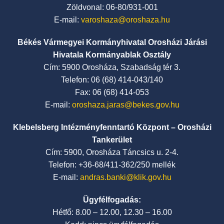
Zöldvonal: 06-80/931-001
E-mail:
varoshaza@oroshaza.hu
Békés Vármegyei Kormányhivatal Orosházi Járási
Hivatala Kormányablak Osztály
Cím: 5900 Orosháza, Szabadság tér 3.
Telefon: 06 (68) 414-043/140
Fax: 06 (68) 414-053
E-mail:
oroshaza.jaras@bekes.gov.hu
Klebelsberg Intézményfenntartó Központ – Orosházi
Tankerület
Cím: 5900, Orosháza Táncsics u. 2-4.
Telefon: +36-68/411-362/250 mellék
E-mail:
andras.banki@klik.gov.hu
Ügyfélfogadás:
Hétfő: 8.00 – 12.00, 12.30 – 16.00