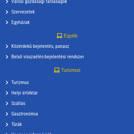
Városi gazdasági társaságok
Szervezetek
Egyházak
Egyéb
Közérdekű bejelentés, panasz
Belső visszaélés-bejelentési rendszer
Turizmus
Turizmus
Helyi értéktár
Szállás
Gasztronómia
Túrák