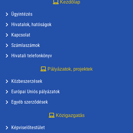
Kezdőlap
Ügyintézés
Hivatalok, hatóságok
Kapcsolat
Számlaszámok
Hivatali telefonkönyv
Pályázatok, projektek
Közbeszerzések
Európai Uniós pályázatok
Egyéb szerződések
Közigazgatás
Képviselőtestület