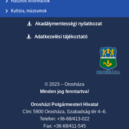
Hasznos információk
Kultúra, múzeumok
Akadálymentességi nyilatkozat
Adatkezelési tájékoztató
© 2023 – Orosháza
Minden jog fenntartva!
Orosházi Polgármesteri Hivatal
Cím: 5900 Orosháza, Szabadság tér 4–6.
Telefon: +36-68/413-022
Fax: +36-68/411-545