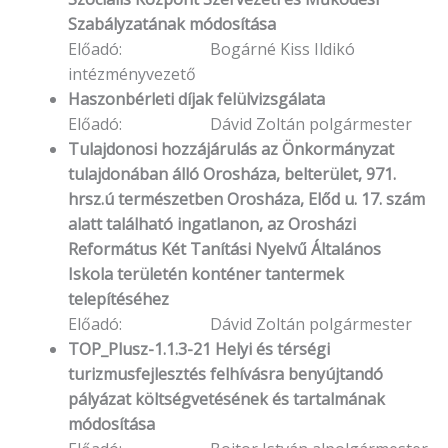
Szabályzatának módosítása
Előadó: Bogárné Kiss Ildikó
intézményvezető
Haszonbérleti díjak felülvizsgálata
Előadó: Dávid Zoltán polgármester
Tulajdonosi hozzájárulás az Önkormányzat
tulajdonában álló Orosháza, belterület, 971.
hrsz.ú természetben Orosháza, Előd u. 17. szám
alatt található ingatlanon, az Orosházi
Református Két Tanítási Nyelvű Általános
Iskola területén konténer tantermek
telepítéséhez
Előadó: Dávid Zoltán polgármester
TOP_Plusz-1.1.3-21 Helyi és térségi
turizmusfejlesztés felhívásra benyújtandó
pályázat költségvetésének és tartalmának
módosítása