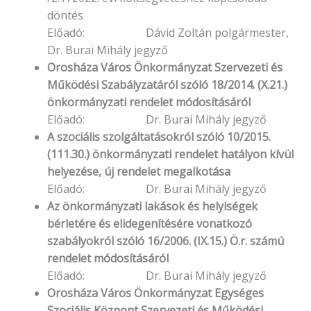
döntés
Előadó: Dávid Zoltán polgármester,
Dr. Burai Mihály jegyző
Orosháza Város Önkormányzat Szervezeti és
Működési Szabályzatáról szóló 18/2014. (X.21.)
önkormányzati rendelet módosításáról
Előadó: Dr. Burai Mihály jegyző
A szociális szolgáltatásokról szóló 10/2015.
(111.30.) önkormányzati rendelet hatályon kívül
helyezése, új rendelet megalkotása
Előadó: Dr. Burai Mihály jegyző
Az önkormányzati lakások és helyiségek
bérletére és elidegenítésére vonatkozó
szabályokról szóló 16/2006. (IX.15.) Ö.r. számú
rendelet módosításáról
Előadó: Dr. Burai Mihály jegyző
Orosháza Város Önkormányzat Egységes
Szociális Központ Szervezeti és Működési