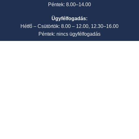
Péntek: 8.00–14.00
Ügyfélfogadás:
Hétfő – Csütörtök: 8.00 – 12.00, 12.30–16.00
Péntek: nincs ügyfélfogadás