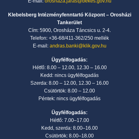
E-mail:
oroshaza.jaras@bekes.gov.hu
Klebelsberg Intézményfenntartó Központ – Orosházi
Tankerület
Cím: 5900, Orosháza Táncsics u. 2-4.
Telefon: +36-68/411-362/250 mellék
E-mail:
andras.banki@klik.gov.hu
Ügyfélfogadás:
Hétfő: 8.00 – 12.00, 12.30 – 16.00
Kedd: nincs ügyfélfogadás
Szerda: 8.00 – 12.00, 12.30 – 16.00
Csütörtök: 8.00 – 12.00
Péntek: nincs ügyfélfogadás
Ügyfélfogadás:
Hétfő: 7.00–17.00
Kedd, szerda: 8.00–16.00
Csütörtök: 8.00–18.00