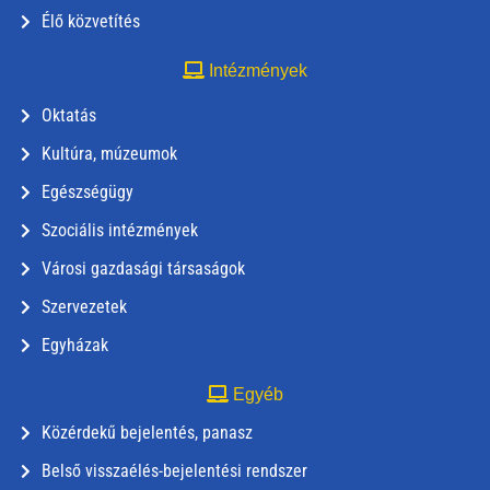
Élő közvetítés
Intézmények
Oktatás
Kultúra, múzeumok
Egészségügy
Szociális intézmények
Városi gazdasági társaságok
Szervezetek
Egyházak
Egyéb
Közérdekű bejelentés, panasz
Belső visszaélés-bejelentési rendszer