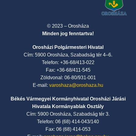
© 2023 – Orosháza
Minden jog fenntartva!
Orosházi Polgármesteri Hivatal
Cím: 5900 Orosháza, Szabadság tér 4–6.
Telefon: +36-68/413-022
Fax: +36-68/411-545
Zöldvonal: 06-80/931-001
E-mail:
varoshaza@oroshaza.hu
Békés Vármegyei Kormányhivatal Orosházi Járási
Hivatala Kormányablak Osztály
Cím: 5900 Orosháza, Szabadság tér 3.
Telefon: 06 (68) 414-043/140
Fax: 06 (68) 414-053