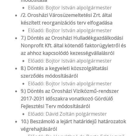
módosítása
Előadó: Bojtor István alpolgármester
/2. Orosházi Városüzemeltetési Zrt. által
készített reorganizációs terv elfogadása
Előadó: Bojtor István alpolgármester
7.) Döntés az Orosházi Hulladékgazdálkodási
Nonprofit Kft. által kötendő faktorügyletről és
az ahhoz kapcsolódó kezességvállalásról
Előadó: Bojtor István alpolgármester
8.) Döntés a kegyeleti közszolgáltatási
szerződés módosításáról
Előadó: Bojtor István alpolgármester
9.) Döntés az Orosházi Viziközmű-rendszer
2017-2031 időszakra vonatkozó Gördülő
Fejlesztési Terv módosításáról
Előadó: Dávid Zoltán polgármester
10.) Beszámoló a lejárt határidejű határozatok
végrehajtásáról