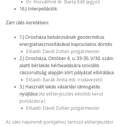
Dr. Horváthné dr. Barta Edit jegyző
16.) Interpellációk
Zárt ülés keretében:
1.) Orosháza belvárosának geotermikus
energiahasznosításával kapcsolatos döntés
Előadó: Dávid Zoltán polgármester
2.) Orosháza, Október 6. u. 33-35. V/30. szám
alatti bérlakás bérbeadására szociális
rászorultság alapján kiírt pályázat elbírálása
Előadó: Barák Anita mb. irodavezető
3.) Használt lakás vásárlási támogatás
nyújtása
(Az előterjesztés később kerül
postázásra.)
Előadó: Dávid Zoltán polgármester
Az ülés napirendi pontjaihoz tartozó előterjesztési