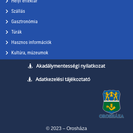
Helyi értéktár
Szállás
Gasztronómia
Túrák
Hasznos információk
Kultúra, múzeumok
Akadálymentességi nyilatkozat
Adatkezelési tájékoztató
© 2023 – Orosháza