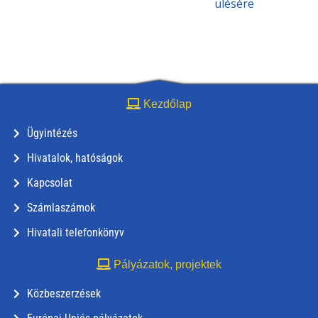
ülésére
Kezdőlap
Ügyintézés
Hivatalok, hatóságok
Kapcsolat
Számlaszámok
Hivatali telefonkönyv
Pályázatok, projektek
Közbeszerzések