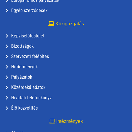
Európai Uniós pályázatok
Egyéb szerződések
Közigazgatás
Képviselőtestület
Bizottságok
Szervezeti felépítés
Hirdetmények
Pályázatok
Közérdekű adatok
Hivatali telefonkönyv
Élő közvetítés
Intézmények