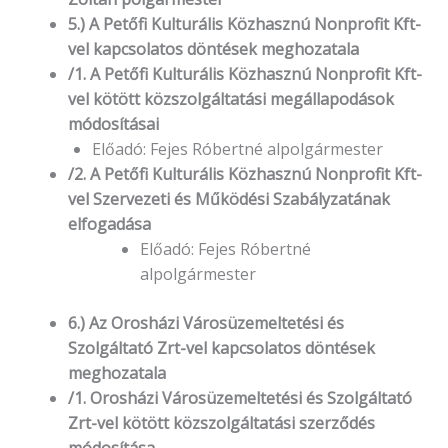
5.) A Petőfi Kulturális Közhasznú Nonprofit Kft-
vel kapcsolatos döntések meghozatala
/1. A Petőfi Kulturális Közhasznú Nonprofit Kft-
vel kötött közszolgáltatási megállapodások
módosításai
Előadó: Fejes Róbertné alpolgármester
/2. A Petőfi Kulturális Közhasznú Nonprofit Kft-
vel Szervezeti és Működési Szabályzatának
elfogadása
Előadó: Fejes Róbertné
alpolgármester
6.) Az Orosházi Városüzemeltetési és
Szolgáltató Zrt-vel kapcsolatos döntések
meghozatala
/1. Orosházi Városüzemeltetési és Szolgáltató
Zrt-vel kötött közszolgáltatási szerződés