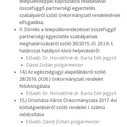
településképpel kapcsolatos feladataival
összefüggő partnerségi egyeztetés
szabályairól szóló önkormányzati rendeletének
elfogadása,
II. Döntés a településrendezéssel összefüggő
partnerségi egyeztetés szabályainak
meghatározásáról szóló 30/2015. (II. 20.) K. t.
határozat hatályon kívül helyezéséről
Előadó: Dr. Horváthné dr. Barta Edit jegyző
Dávid Zoltán polgármester
14.) Az egészségügyi alapellátásról szóló
28/2016. (X.06.) önkormányzati rendelet
felülvizsgálata
Előadó: Dr. Horváthné dr. Barta Edit jegyző
15.) Orosháza Város Önkormányzata 2017. évi
költségvetéséről szóló rendelet I. számú
módosítása
Előadó: Dávid Zoltán polgármester