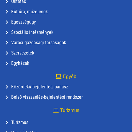
Oktatás
Kultúra, múzeumok
Egészségügy
Szociális intézmények
Városi gazdasági társaságok
Szervezetek
Egyházak
Egyéb
Közérdekű bejelentés, panasz
Belső visszaélés-bejelentési rendszer
Turizmus
Turizmus