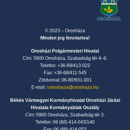
© 2023 – Orosháza
Minden jog fenntartva!
Orosházi Polgármesteri Hivatal
Cím: 5900 Orosháza, Szabadság tér 4–6.
Telefon: +36-68/413-022
Fax: +36-68/411-545
Zöldvonal: 06-80/931-001
E-mail:
varoshaza@oroshaza.hu
Békés Vármegyei Kormányhivatal Orosházi Járási
Hivatala Kormányablak Osztály
Cím: 5900 Orosháza, Szabadság tér 3.
Telefon: 06 (68) 414-043/140
Fax: 06 (68) 414-053