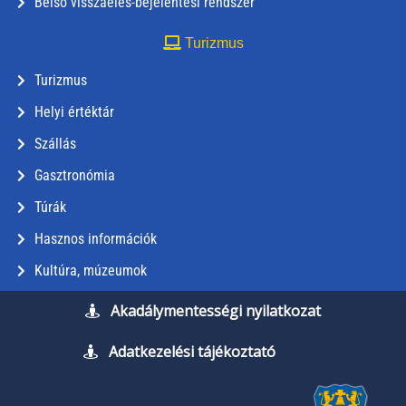
Belső visszaélés-bejelentési rendszer
Turizmus
Turizmus
Helyi értéktár
Szállás
Gasztronómia
Túrák
Hasznos információk
Kultúra, múzeumok
Akadálymentességi nyilatkozat
Adatkezelési tájékoztató