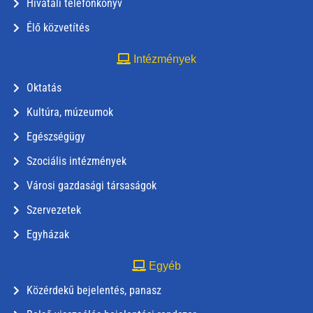
Hivatali telefonkönyv
Élő közvetítés
Intézmények
Oktatás
Kultúra, múzeumok
Egészségügy
Szociális intézmények
Városi gazdasági társaságok
Szervezetek
Egyházak
Egyéb
Közérdekű bejelentés, panasz