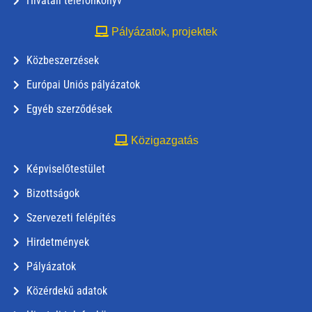
Hivatali telefonkönyv
Pályázatok, projektek
Közbeszerzések
Európai Uniós pályázatok
Egyéb szerződések
Közigazgatás
Képviselőtestület
Bizottságok
Szervezeti felépítés
Hirdetmények
Pályázatok
Közérdekű adatok