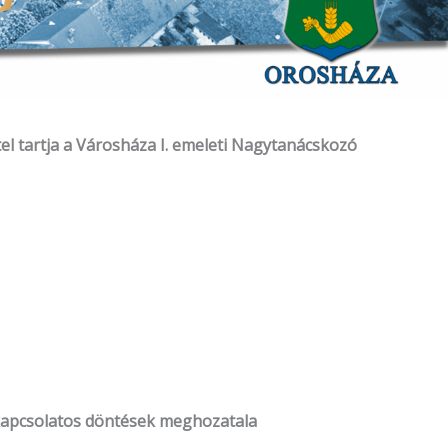
el tartja a Városháza I. emeleti Nagytanácskozó
 kapcsolatos döntések meghozatala