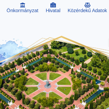
Önkormányzat
Hivatal
Közérdekű Adatok