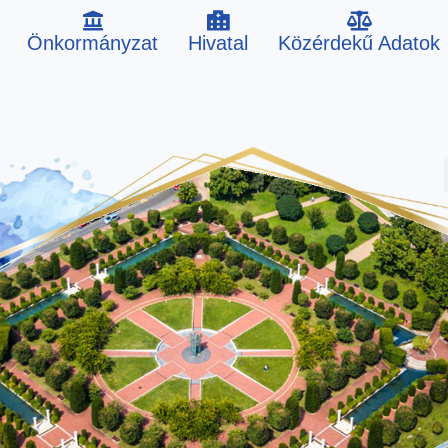
Önkormányzat
Hivatal
Közérdekű Adatok