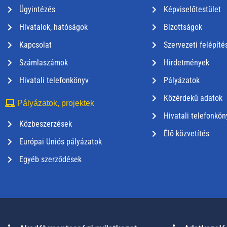
Ügyintézés
Képviselőtestület
Hivatalok, hatóságok
Bizottságok
Kapcsolat
Szervezeti felépíté
Számlaszámok
Hirdetmények
Hivatali telefonkönyv
Pályázatok
Közérdekű adatok
Pályázatok, projektek
Hivatali telefonkön
Közbeszerzések
Élő közvetítés
Európai Uniós pályázatok
Egyéb szerződések