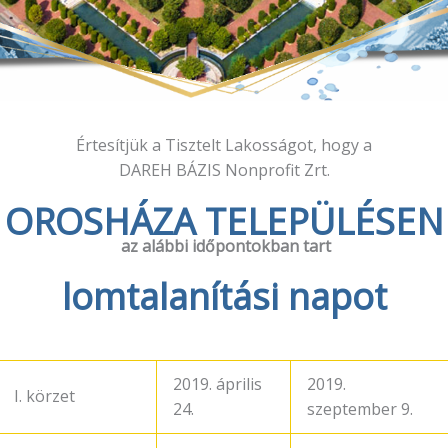
Értesítjük a Tisztelt Lakosságot, hogy a
DAREH BÁZIS Nonprofit Zrt.
OROSHÁZA TELEPÜLÉSEN
az alábbi időpontokban tart
lomtalanítási napot
2019. április
2019.
I. körzet
24.
szeptember 9.