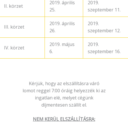
2019. április
2019.
II. körzet
25.
szeptember 11.
2019. április
2019.
III. körzet
26.
szeptember 12.
2019. május
2019.
IV. körzet
6.
szeptember 16.
Kérjük, hogy az elszállításra váró
lomot reggel 7:00 óráig helyezzék ki az
ingatlan elé, melyet cégünk
díjmentesen szállít el.
NEM KERÜL ELSZÁLLÍTÁSRA: