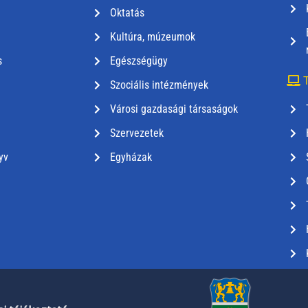
Oktatás
Kultúra, múzeumok
s
Egészségügy
T
Szociális intézmények
Városi gazdasági társaságok
Szervezetek
yv
Egyházak