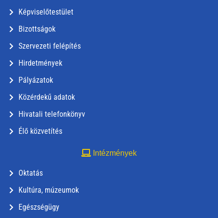
Képviselőtestület
Bizottságok
Szervezeti felépítés
Hirdetmények
Pályázatok
Közérdekű adatok
Hivatali telefonkönyv
Élő közvetítés
Intézmények
Oktatás
Kultúra, múzeumok
Egészségügy