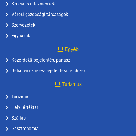
Szociális intézmények
Városi gazdasági társaságok
Szervezetek
Egyházak
Egyéb
Közérdekű bejelentés, panasz
Belső visszaélés-bejelentési rendszer
Turizmus
Turizmus
Helyi értéktár
Szállás
Gasztronómia