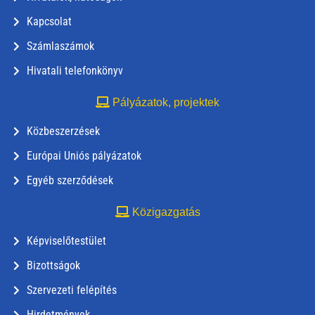
Kapcsolat
Számlaszámok
Hivatali telefonkönyv
Pályázatok, projektek
Közbeszerzések
Európai Uniós pályázatok
Egyéb szerződések
Közigazgatás
Képviselőtestület
Bizottságok
Szervezeti felépítés
Hirdetmények