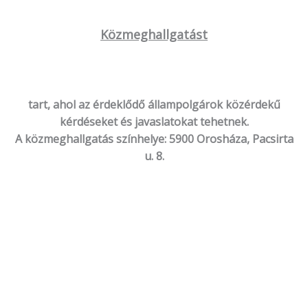
Közmeghallgatást
tart, ahol az érdeklődő állampolgárok közérdekű
kérdéseket és javaslatokat tehetnek.
A közmeghallgatás színhelye: 5900 Orosháza, Pacsirta
u. 8.