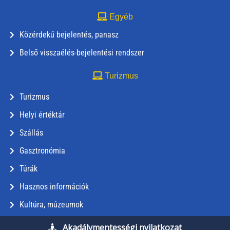
Egyéb
Közérdekű bejelentés, panasz
Belső visszaélés-bejelentési rendszer
Turizmus
Turizmus
Helyi értéktár
Szállás
Gasztronómia
Túrák
Hasznos információk
Kultúra, múzeumok
Akadálymentességi nyilatkozat