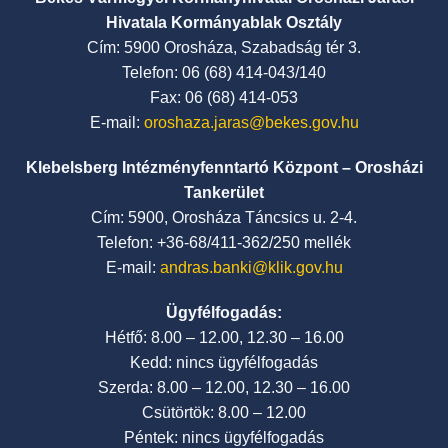
Hivatala Kormányablak Osztály
Cím: 5900 Orosháza, Szabadság tér 3.
Telefon: 06 (68) 414-043/140
Fax: 06 (68) 414-053
E-mail:
oroshaza.jaras@bekes.gov.hu
Klebelsberg Intézményfenntartó Központ – Orosházi
Tankerület
Cím: 5900, Orosháza Táncsics u. 2-4.
Telefon: +36-68/411-362/250 mellék
E-mail:
andras.banki@klik.gov.hu
Ügyfélfogadás:
Hétfő: 8.00 – 12.00, 12.30 – 16.00
Kedd: nincs ügyfélfogadás
Szerda: 8.00 – 12.00, 12.30 – 16.00
Csütörtök: 8.00 – 12.00
Péntek: nincs ügyfélfogadás