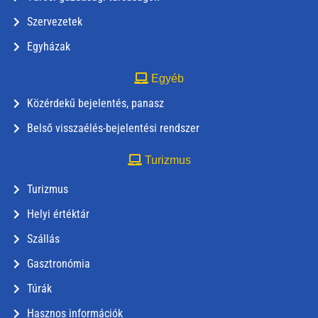
Szervezetek
Egyházak
Egyéb
Közérdekű bejelentés, panasz
Belső visszaélés-bejelentési rendszer
Turizmus
Turizmus
Helyi értéktár
Szállás
Gasztronómia
Túrák
Hasznos információk