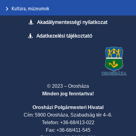
Kultúra, múzeumok
Akadálymentességi nyilatkozat
Adatkezelési tájékoztató
© 2023 – Orosháza
Minden jog fenntartva!
Orosházi Polgármesteri Hivatal
Cím: 5900 Orosháza, Szabadság tér 4–6.
Telefon: +36-68/413-022
Fax: +36-68/411-545