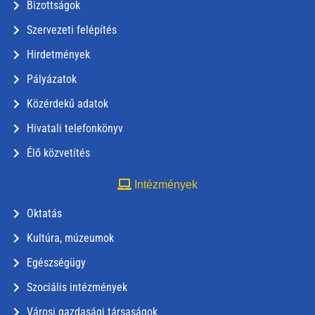
Bizottságok
Szervezeti felépítés
Hirdetmények
Pályázatok
Közérdekű adatok
Hivatali telefonkönyv
Élő közvetítés
Intézmények
Oktatás
Kultúra, múzeumok
Egészségügy
Szociális intézmények
Városi gazdasági társaságok