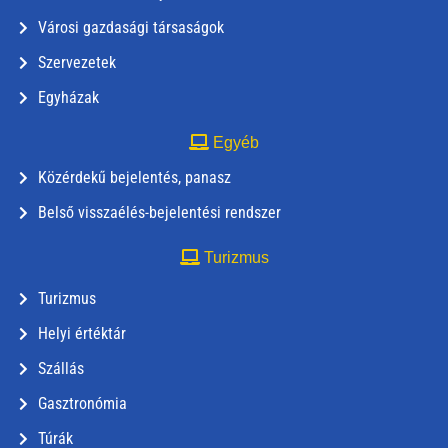
Városi gazdasági társaságok
Szervezetek
Egyházak
Egyéb
Közérdekű bejelentés, panasz
Belső visszaélés-bejelentési rendszer
Turizmus
Turizmus
Helyi értéktár
Szállás
Gasztronómia
Túrák