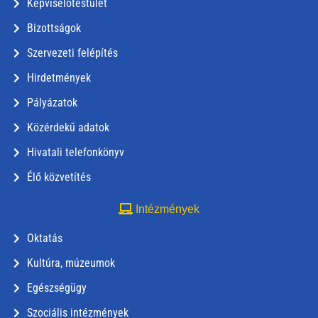
Képviselőtestület
Bizottságok
Szervezeti felépítés
Hirdetmények
Pályázatok
Közérdekű adatok
Hivatali telefonkönyv
Élő közvetítés
Intézmények
Oktatás
Kultúra, múzeumok
Egészségügy
Szociális intézmények