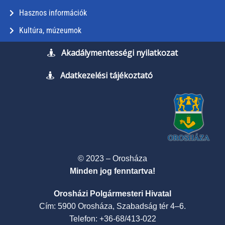
Hasznos információk
Kultúra, múzeumok
Akadálymentességi nyilatkozat
Adatkezelési tájékoztató
© 2023 – Orosháza
Minden jog fenntartva!
Orosházi Polgármesteri Hivatal
Cím: 5900 Orosháza, Szabadság tér 4–6.
Telefon: +36-68/413-022