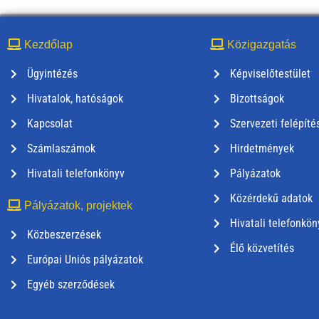
Kezdőlap
Közigazgatás
Ügyintézés
Képviselőtestület
Hivatalok, hatóságok
Bizottságok
Kapcsolat
Szervezeti felépíté
Számlaszámok
Hirdetmények
Hivatali telefonkönyv
Pályázatok
Közérdekű adatok
Pályázatok, projektek
Hivatali telefonkön
Közbeszerzések
Élő közvetítés
Európai Uniós pályázatok
Egyéb szerződések