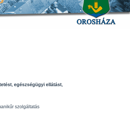
tetést, egészségügyi ellátást,
manikűr szolgáltatás