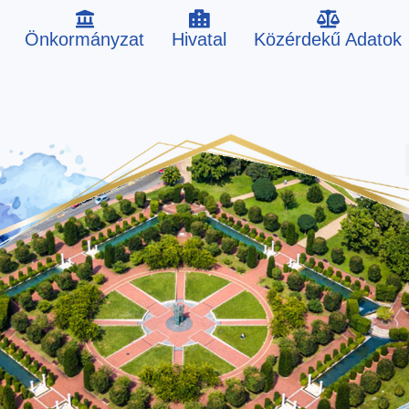
Önkormányzat
Hivatal
Közérdekű Adatok