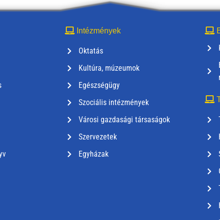
Intézmények
E
Oktatás
Kultúra, múzeumok
s
Egészségügy
T
Szociális intézmények
Városi gazdasági társaságok
Szervezetek
yv
Egyházak