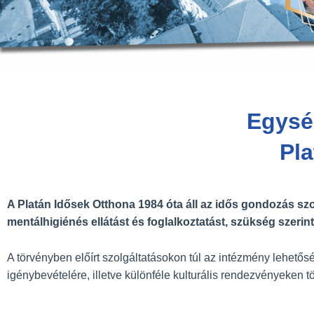
Egysé
Pla
A Platán Idősek Otthona 1984 óta áll az idős gondozás szolg
mentálhigiénés ellátást és foglalkoztatást, szükség szerint r
A törvényben előírt szolgáltatásokon túl az intézmény lehetőség
igénybevételére, illetve különféle kulturális rendezvényeken tö