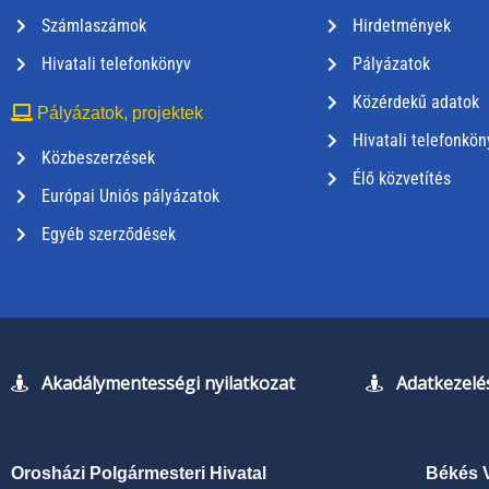
Számlaszámok
Hirdetmények
Hivatali telefonkönyv
Pályázatok
Közérdekű adatok
Pályázatok, projektek
Hivatali telefonkön
Közbeszerzések
Élő közvetítés
Európai Uniós pályázatok
Egyéb szerződések
Akadálymentességi nyilatkozat
Adatkezelés
Orosházi Polgármesteri Hivatal
Békés 