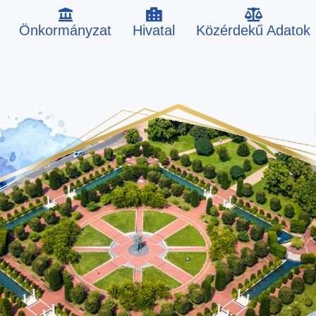
Önkormányzat
Hivatal
Közérdekű Adatok