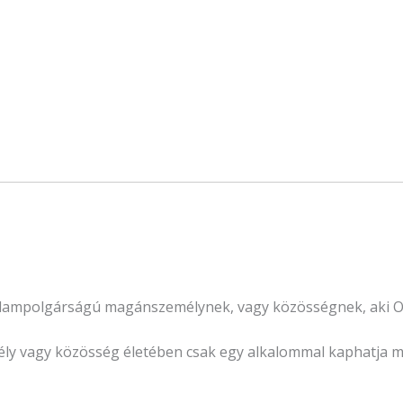
ampolgárságú magánszemélynek, vagy közösségnek, aki Oro
y vagy közösség életében csak egy alkalommal kaphatja m