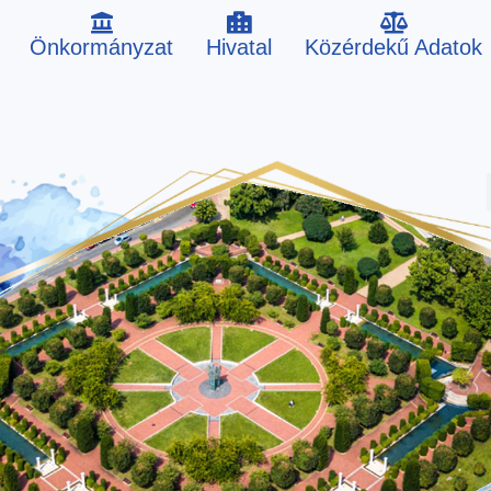
Önkormányzat
Hivatal
Közérdekű Adatok