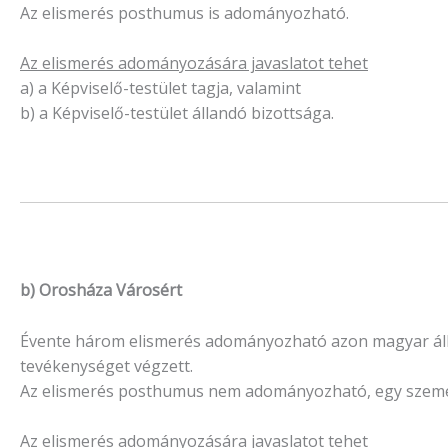
Az elismerés posthumus is adományozható.
Az elismerés adományozására javaslatot tehet
a) a Képviselő-testület tagja, valamint
b) a Képviselő-testület állandó bizottsága.
b) Orosháza Városért
Évente három elismerés adományozható azon magyar áll
tevékenységet végzett.
Az elismerés posthumus nem adományozható, egy személ
Az elismerés adományozására javaslatot tehet