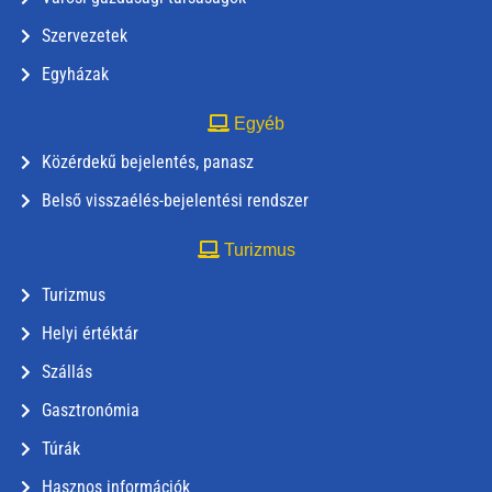
Szervezetek
Egyházak
Egyéb
Közérdekű bejelentés, panasz
Belső visszaélés-bejelentési rendszer
Turizmus
Turizmus
Helyi értéktár
Szállás
Gasztronómia
Túrák
Hasznos információk