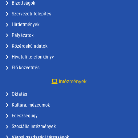
Bizottságok
Szervezeti felépítés
Hirdetmények
Pályázatok
Közérdekű adatok
Hivatali telefonkönyv
Élő közvetítés
Intézmények
Oktatás
Kultúra, múzeumok
Egészségügy
Szociális intézmények
Városi gazdasági társaságok