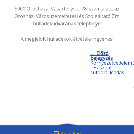
5900 Orosháza, Vásárhelyi út 78. szám alatt, az
Orosházi Városüzemeltetési és Szolgáltató Zrt.
hulladékudvarának telephelye
!
A megjelölt hulladékok átvétele ingyenes!
← Előző
bejegyzés
Környezetvédelem
- Használt
sütőolaj leadás
Kezdőlap