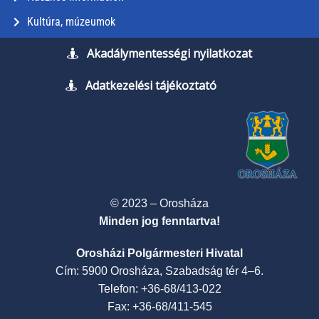
Kultúra, múzeumok
Akadálymentességi nyilatkozat
Adatkezelési tájékoztató
© 2023 – Orosháza
Minden jog fenntartva!
Orosházi Polgármesteri Hivatal
Cím: 5900 Orosháza, Szabadság tér 4–6.
Telefon: +36-68/413-022
Fax: +36-68/411-545