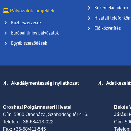
Közérdekű adatok
Pályázatok, projektek
Hivatali telefonkön
Közbeszerzések
Élő közvetítés
Európai Uniós pályázatok
Egyéb szerződések
Akadálymentességi nyilatkozat
Adatkezelés
Orosházi Polgármesteri Hivatal
Békés 
Cím: 5900 Orosháza, Szabadság tér 4–6.
Járási 
Telefon: +36-68/413-022
Cím: 59
Fax: +36-68/411-545
Telefon