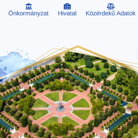
Önkormányzat
Hivatal
Közérdekű Adatok