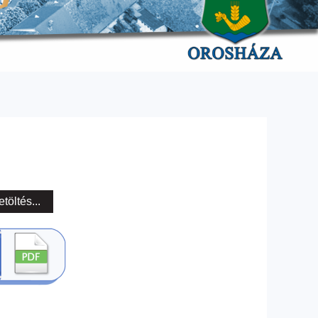
etöltés...