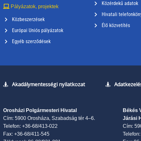
Közérdekű adatok
Pályázatok, projektek
Hivatali telefonkön
Közbeszerzések
Élő közvetítés
Európai Uniós pályázatok
Egyéb szerződések
Akadálymentességi nyilatkozat
Adatkezelés
Orosházi Polgármesteri Hivatal
Békés 
Cím: 5900 Orosháza, Szabadság tér 4–6.
Járási 
Telefon: +36-68/413-022
Cím: 59
Fax: +36-68/411-545
Telefon