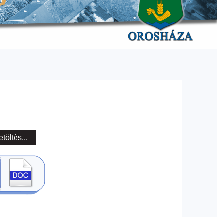
etöltés...