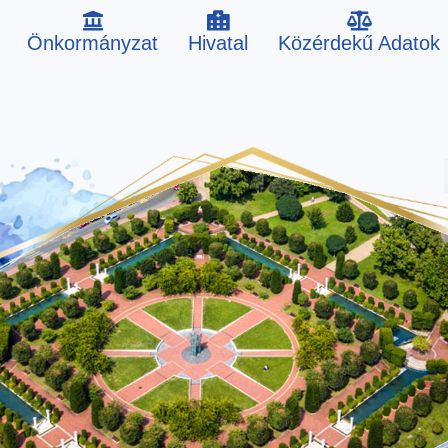
Önkormányzat
Hivatal
Közérdekű Adatok