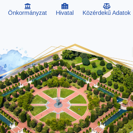
Önkormányzat
Hivatal
Közérdekű Adatok