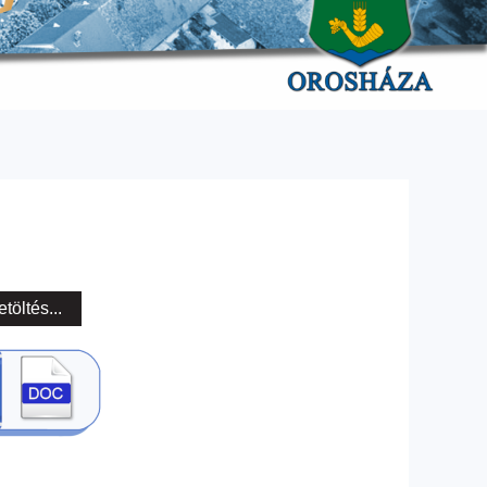
etöltés...