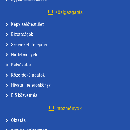
Közigazgatás
Képviselőtestület
Bizottságok
Szervezeti felépítés
Hirdetmények
Pályázatok
Közérdekű adatok
Hivatali telefonkönyv
Élő közvetítés
Intézmények
Oktatás