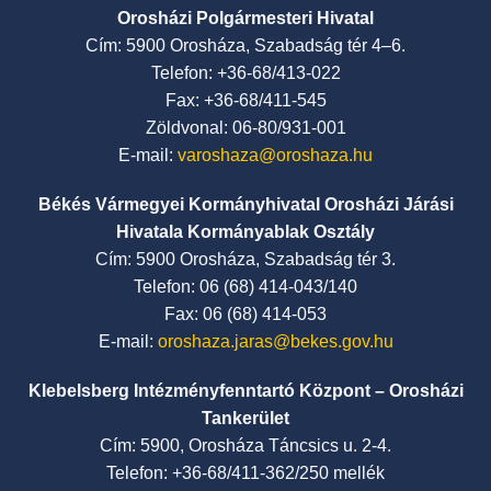
Orosházi Polgármesteri Hivatal
Cím: 5900 Orosháza, Szabadság tér 4–6.
Telefon: +36-68/413-022
Fax: +36-68/411-545
Zöldvonal: 06-80/931-001
E-mail:
varoshaza@oroshaza.hu
Békés Vármegyei Kormányhivatal Orosházi Járási
Hivatala Kormányablak Osztály
Cím: 5900 Orosháza, Szabadság tér 3.
Telefon: 06 (68) 414-043/140
Fax: 06 (68) 414-053
E-mail:
oroshaza.jaras@bekes.gov.hu
Klebelsberg Intézményfenntartó Központ – Orosházi
Tankerület
Cím: 5900, Orosháza Táncsics u. 2-4.
Telefon: +36-68/411-362/250 mellék