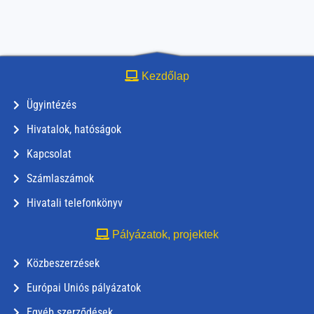
Kezdőlap
Ügyintézés
Hivatalok, hatóságok
Kapcsolat
Számlaszámok
Hivatali telefonkönyv
Pályázatok, projektek
Közbeszerzések
Európai Uniós pályázatok
Egyéb szerződések