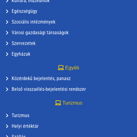
Kultúra, múzeumok
Egészségügy
Szociális intézmények
Városi gazdasági társaságok
Szervezetek
Egyházak
Egyéb
Közérdekű bejelentés, panasz
Belső visszaélés-bejelentési rendszer
Turizmus
Turizmus
Helyi értéktár
Szállás