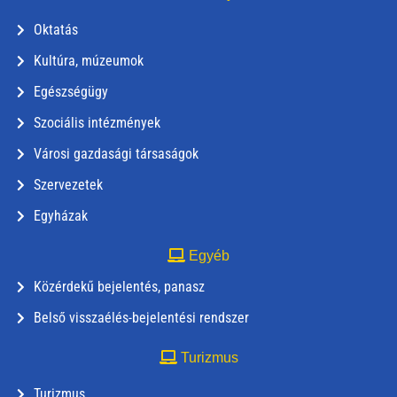
Oktatás
Kultúra, múzeumok
Egészségügy
Szociális intézmények
Városi gazdasági társaságok
Szervezetek
Egyházak
Egyéb
Közérdekű bejelentés, panasz
Belső visszaélés-bejelentési rendszer
Turizmus
Turizmus