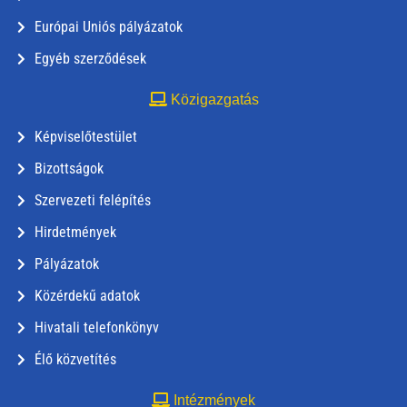
Európai Uniós pályázatok
Egyéb szerződések
Közigazgatás
Képviselőtestület
Bizottságok
Szervezeti felépítés
Hirdetmények
Pályázatok
Közérdekű adatok
Hivatali telefonkönyv
Élő közvetítés
Intézmények