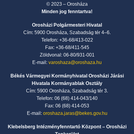
© 2023 – Orosháza
Minden jog fenntartva!
Orosházi Polgármesteri Hivatal
Cím: 5900 Orosháza, Szabadság tér 4–6.
Telefon: +36-68/413-022
Fax: +36-68/411-545
Zöldvonal: 06-80/931-001
E-mail:
varoshaza@oroshaza.hu
Békés Vármegyei Kormányhivatal Orosházi Járási
Hivatala Kormányablak Osztály
Cím: 5900 Orosháza, Szabadság tér 3.
Telefon: 06 (68) 414-043/140
Fax: 06 (68) 414-053
E-mail:
oroshaza.jaras@bekes.gov.hu
Klebelsberg Intézményfenntartó Központ – Orosházi