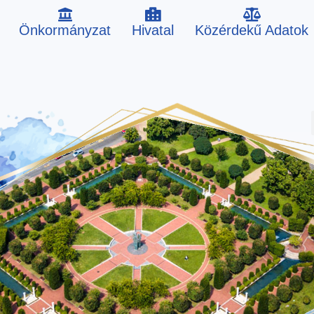
Önkormányzat
Hivatal
Közérdekű Adatok