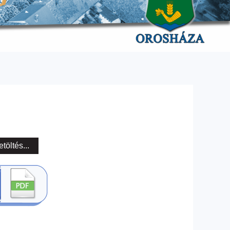
etöltés...