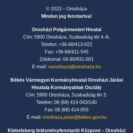
© 2023 – Orosháza
Minden jog fenntartva!
Orosházi Polgármesteri Hivatal
Cím: 5900 Orosháza, Szabadság tér 4–6.
Telefon: +36-68/413-022
Fax: +36-68/411-545
Zöldvonal: 06-80/931-001
E-mail:
varoshaza@oroshaza.hu
Békés Vármegyei Kormányhivatal Orosházi Járási
Hivatala Kormányablak Osztály
Cím: 5900 Orosháza, Szabadság tér 3.
Telefon: 06 (68) 414-043/140
Fax: 06 (68) 414-053
E-mail:
oroshaza.jaras@bekes.gov.hu
Klebelsberg Intézményfenntartó Központ – Orosházi