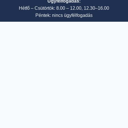
Ügyfélfogadás:
Hétfő – Csütörtök: 8.00 – 12.00, 12.30–16.00
Péntek: nincs ügyfélfogadás