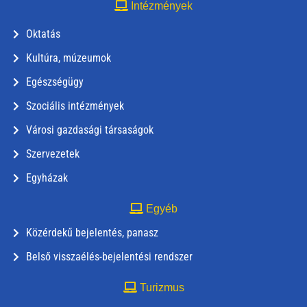
Intézmények
Oktatás
Kultúra, múzeumok
Egészségügy
Szociális intézmények
Városi gazdasági társaságok
Szervezetek
Egyházak
Egyéb
Közérdekű bejelentés, panasz
Belső visszaélés-bejelentési rendszer
Turizmus