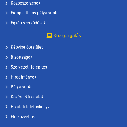
Közbeszerzések
Európai Uniós pályázatok
Egyéb szerződések
Közigazgatás
Képviselőtestület
Bizottságok
Szervezeti felépítés
Hirdetmények
Pályázatok
Közérdekű adatok
Hivatali telefonkönyv
Élő közvetítés