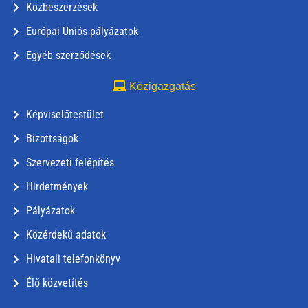
Közbeszerzések
Európai Uniós pályázatok
Egyéb szerződések
Közigazgatás
Képviselőtestület
Bizottságok
Szervezeti felépítés
Hirdetmények
Pályázatok
Közérdekű adatok
Hivatali telefonkönyv
Élő közvetítés