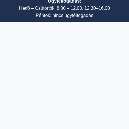
Ügyfélfogadás:
Hétfő – Csütörtök: 8.00 – 12.00, 12.30–16.00
Péntek: nincs ügyfélfogadás