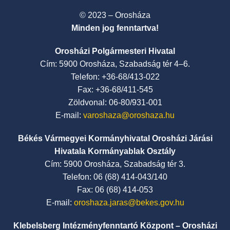
© 2023 – Orosháza
Minden jog fenntartva!
Orosházi Polgármesteri Hivatal
Cím: 5900 Orosháza, Szabadság tér 4–6.
Telefon: +36-68/413-022
Fax: +36-68/411-545
Zöldvonal: 06-80/931-001
E-mail:
varoshaza@oroshaza.hu
Békés Vármegyei Kormányhivatal Orosházi Járási
Hivatala Kormányablak Osztály
Cím: 5900 Orosháza, Szabadság tér 3.
Telefon: 06 (68) 414-043/140
Fax: 06 (68) 414-053
E-mail:
oroshaza.jaras@bekes.gov.hu
Klebelsberg Intézményfenntartó Központ – Orosházi