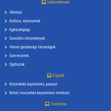
Intézmények
Oktatás
Kultúra, múzeumok
Egészségügy
Szociális intézmények
Városi gazdasági társaságok
Szervezetek
Egyházak
Egyéb
Közérdekű bejelentés, panasz
Belső visszaélés-bejelentési rendszer
Turizmus