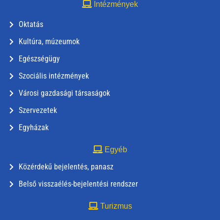
Intézmények
Oktatás
Kultúra, múzeumok
Egészségügy
Szociális intézmények
Városi gazdasági társaságok
Szervezetek
Egyházak
Egyéb
Közérdekű bejelentés, panasz
Belső visszaélés-bejelentési rendszer
Turizmus