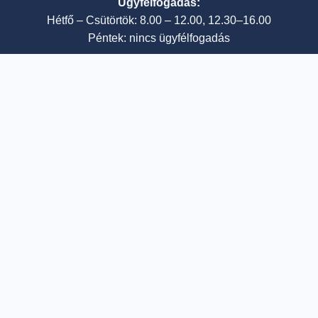
Ügyfélfogadás:
Hétfő – Csütörtök: 8.00 – 12.00, 12.30–16.00
Péntek: nincs ügyfélfogadás