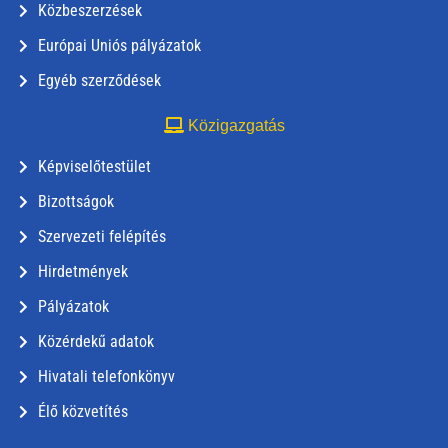
Közbeszerzések
Európai Uniós pályázatok
Egyéb szerződések
Közigazgatás
Képviselőtestület
Bizottságok
Szervezeti felépítés
Hirdetmények
Pályázatok
Közérdekű adatok
Hivatali telefonkönyv
Élő közvetítés