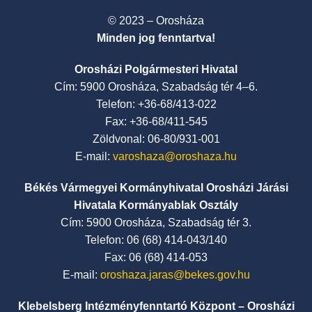
© 2023 – Orosháza
Minden jog fenntartva!
Orosházi Polgármesteri Hivatal
Cím: 5900 Orosháza, Szabadság tér 4–6.
Telefon: +36-68/413-022
Fax: +36-68/411-545
Zöldvonal: 06-80/931-001
E-mail:
varoshaza@oroshaza.hu
Békés Vármegyei Kormányhivatal Orosházi Járási
Hivatala Kormányablak Osztály
Cím: 5900 Orosháza, Szabadság tér 3.
Telefon: 06 (68) 414-043/140
Fax: 06 (68) 414-053
E-mail:
oroshaza.jaras@bekes.gov.hu
Klebelsberg Intézményfenntartó Központ – Orosházi