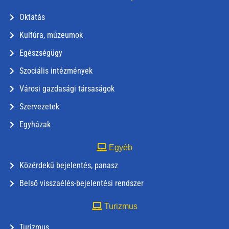
Oktatás
Kultúra, múzeumok
Egészségügy
Szociális intézmények
Városi gazdasági társaságok
Szervezetek
Egyházak
Egyéb
Közérdekű bejelentés, panasz
Belső visszaélés-bejelentési rendszer
Turizmus
Turizmus