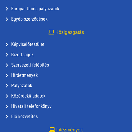
Európai Uniós pályázatok
Egyéb szerződések
Közigazgatás
Képviselőtestület
Bizottságok
Szervezeti felépítés
Hirdetmények
Pályázatok
Közérdekű adatok
Hivatali telefonkönyv
Élő közvetítés
Intézmények