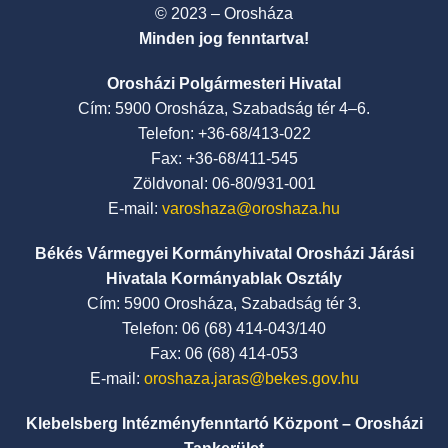
© 2023 – Orosháza
Minden jog fenntartva!
Orosházi Polgármesteri Hivatal
Cím: 5900 Orosháza, Szabadság tér 4–6.
Telefon: +36-68/413-022
Fax: +36-68/411-545
Zöldvonal: 06-80/931-001
E-mail:
varoshaza@oroshaza.hu
Békés Vármegyei Kormányhivatal Orosházi Járási
Hivatala Kormányablak Osztály
Cím: 5900 Orosháza, Szabadság tér 3.
Telefon: 06 (68) 414-043/140
Fax: 06 (68) 414-053
E-mail:
oroshaza.jaras@bekes.gov.hu
Klebelsberg Intézményfenntartó Központ – Orosházi