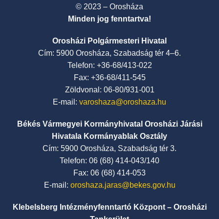
© 2023 – Orosháza
Minden jog fenntartva!
Orosházi Polgármesteri Hivatal
Cím: 5900 Orosháza, Szabadság tér 4–6.
Telefon: +36-68/413-022
Fax: +36-68/411-545
Zöldvonal: 06-80/931-001
E-mail:
varoshaza@oroshaza.hu
Békés Vármegyei Kormányhivatal Orosházi Járási
Hivatala Kormányablak Osztály
Cím: 5900 Orosháza, Szabadság tér 3.
Telefon: 06 (68) 414-043/140
Fax: 06 (68) 414-053
E-mail:
oroshaza.jaras@bekes.gov.hu
Klebelsberg Intézményfenntartó Központ – Orosházi