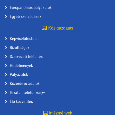
Európai Uniós pályázatok
Egyéb szerződések
Közigazgatás
Képviselőtestület
Bizottságok
Szervezeti felépítés
Hirdetmények
Pályázatok
Közérdekű adatok
Hivatali telefonkönyv
Élő közvetítés
Intézmények