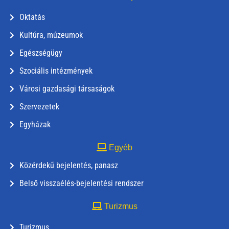
Oktatás
Kultúra, múzeumok
Egészségügy
Szociális intézmények
Városi gazdasági társaságok
Szervezetek
Egyházak
Egyéb
Közérdekű bejelentés, panasz
Belső visszaélés-bejelentési rendszer
Turizmus
Turizmus