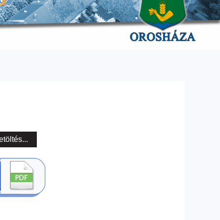
etöltés...