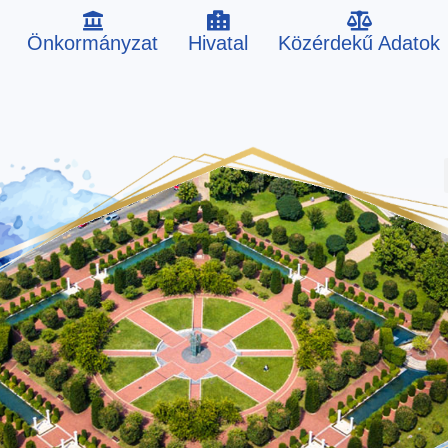
Önkormányzat
Hivatal
Közérdekű Adatok