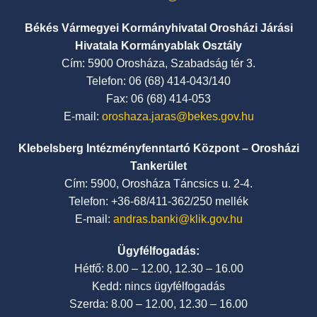
Békés Vármegyei Kormányhivatal Orosházi Járási
Hivatala Kormányablak Osztály
Cím: 5900 Orosháza, Szabadság tér 3.
Telefon: 06 (68) 414-043/140
Fax: 06 (68) 414-053
E-mail:
oroshaza.jaras@bekes.gov.hu
Klebelsberg Intézményfenntartó Központ – Orosházi
Tankerület
Cím: 5900, Orosháza Táncsics u. 2-4.
Telefon: +36-68/411-362/250 mellék
E-mail:
andras.banki@klik.gov.hu
Ügyfélfogadás:
Hétfő: 8.00 – 12.00, 12.30 – 16.00
Kedd: nincs ügyfélfogadás
Szerda: 8.00 – 12.00, 12.30 – 16.00