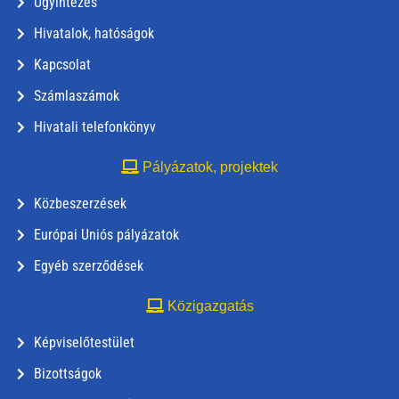
Ügyintézés
Hivatalok, hatóságok
Kapcsolat
Számlaszámok
Hivatali telefonkönyv
Pályázatok, projektek
Közbeszerzések
Európai Uniós pályázatok
Egyéb szerződések
Közigazgatás
Képviselőtestület
Bizottságok