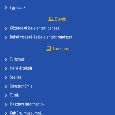
Egyházak
Egyéb
Közérdekű bejelentés, panasz
Belső visszaélés-bejelentési rendszer
Turizmus
Turizmus
Helyi értéktár
Szállás
Gasztronómia
Túrák
Hasznos információk
Kultúra, múzeumok