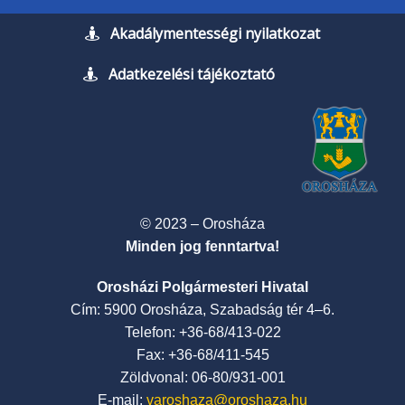
Akadálymentességi nyilatkozat
Adatkezelési tájékoztató
© 2023 – Orosháza
Minden jog fenntartva!
Orosházi Polgármesteri Hivatal
Cím: 5900 Orosháza, Szabadság tér 4–6.
Telefon: +36-68/413-022
Fax: +36-68/411-545
Zöldvonal: 06-80/931-001
E-mail:
varoshaza@oroshaza.hu