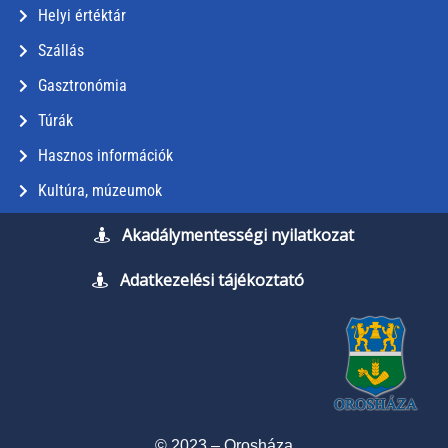
Helyi értéktár
Szállás
Gasztronómia
Túrák
Hasznos információk
Kultúra, múzeumok
Akadálymentességi nyilatkozat
Adatkezelési tájékoztató
© 2023 – Orosháza