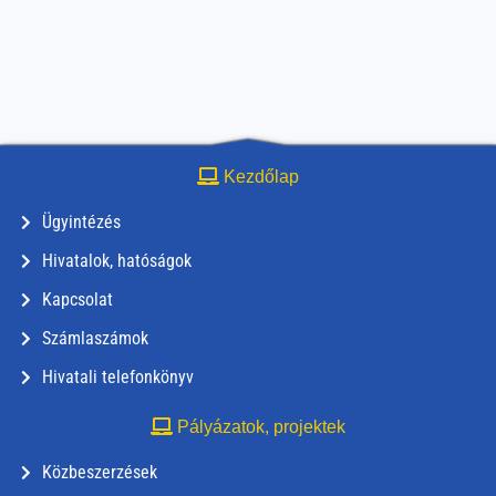
Kezdőlap
Ügyintézés
Hivatalok, hatóságok
Kapcsolat
Számlaszámok
Hivatali telefonkönyv
Pályázatok, projektek
Közbeszerzések