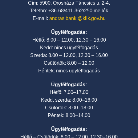
Cím: 5900, Orosháza Táncsics u. 2-4.
Telefon: +36-68/411-362/250 mellék
E-mail:
andras.banki@klik.gov.hu
Ügyfélfogadás:
Hétfő: 8.00 – 12.00, 12.30 – 16.00
Kedd: nincs ügyfélfogadás
Szerda: 8.00 – 12.00, 12.30 – 16.00
Csütörtök: 8.00 – 12.00
Péntek: nincs ügyfélfogadás
Ügyfélfogadás:
Hétfő: 7.00–17.00
Kedd, szerda: 8.00–16.00
Csütörtök: 8.00–18.00
Péntek: 8.00–14.00
Ügyfélfogadás:
Hétfő – Csütörtök: 8.00 – 12.00, 12.30–16.00