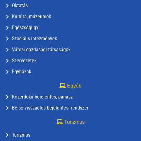
Oktatás
Kultúra, múzeumok
Egészségügy
Szociális intézmények
Városi gazdasági társaságok
Szervezetek
Egyházak
Egyéb
Közérdekű bejelentés, panasz
Belső visszaélés-bejelentési rendszer
Turizmus
Turizmus