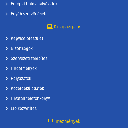
Európai Uniós pályázatok
Egyéb szerződések
Közigazgatás
Képviselőtestület
Bizottságok
Szervezeti felépítés
Hirdetmények
Pályázatok
Közérdekű adatok
Hivatali telefonkönyv
Élő közvetítés
Intézmények