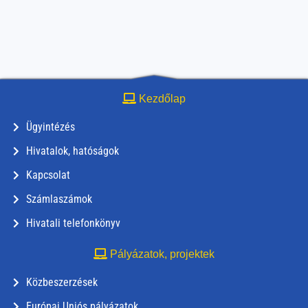
Kezdőlap
Ügyintézés
Hivatalok, hatóságok
Kapcsolat
Számlaszámok
Hivatali telefonkönyv
Pályázatok, projektek
Közbeszerzések
Európai Uniós pályázatok