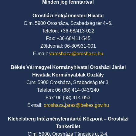
Minden jog fenntartva!
Orosházi Polgármesteri Hivatal
Cím: 5900 Orosháza, Szabadság tér 4–6.
Telefon: +36-68/413-022
Fax: +36-68/411-545
Zöldvonal: 06-80/931-001
E-mail:
varoshaza@oroshaza.hu
Békés Vármegyei Kormányhivatal Orosházi Járási
Hivatala Kormányablak Osztály
Cím: 5900 Orosháza, Szabadság tér 3.
Telefon: 06 (68) 414-043/140
Fax: 06 (68) 414-053
E-mail:
oroshaza.jaras@bekes.gov.hu
Klebelsberg Intézményfenntartó Központ – Orosházi
Tankerület
Cím: 5900, Orosháza Táncsics u. 2-4.