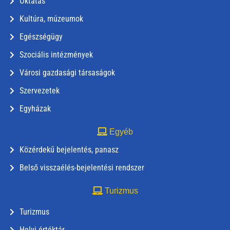
Oktatás
Kultúra, múzeumok
Egészségügy
Szociális intézmények
Városi gazdasági társaságok
Szervezetek
Egyházak
Egyéb
Közérdekű bejelentés, panasz
Belső visszaélés-bejelentési rendszer
Turizmus
Turizmus
Helyi értéktár