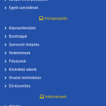
Egyéb szerződések
Közigazgatás
Képviselőtestület
Bizottságok
Szervezeti felépítés
Hirdetmények
Pályázatok
Közérdekű adatok
Hivatali telefonkönyv
Élő közvetítés
Intézmények