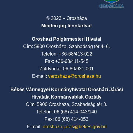
© 2023 – Orosháza
Minden jog fenntartva!
Orosházi Polgármesteri Hivatal
Cím: 5900 Orosháza, Szabadság tér 4–6.
Telefon: +36-68/413-022
Fax: +36-68/411-545
Zöldvonal: 06-80/931-001
E-mail:
varoshaza@oroshaza.hu
Békés Vármegyei Kormányhivatal Orosházi Járási
Hivatala Kormányablak Osztály
Cím: 5900 Orosháza, Szabadság tér 3.
Telefon: 06 (68) 414-043/140
Fax: 06 (68) 414-053
E-mail:
oroshaza.jaras@bekes.gov.hu