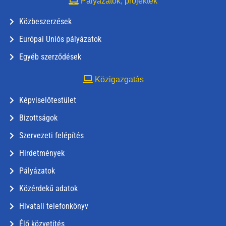
Pályázatok, projektek
Közbeszerzések
Európai Uniós pályázatok
Egyéb szerződések
Közigazgatás
Képviselőtestület
Bizottságok
Szervezeti felépítés
Hirdetmények
Pályázatok
Közérdekű adatok
Hivatali telefonkönyv
Élő közvetítés