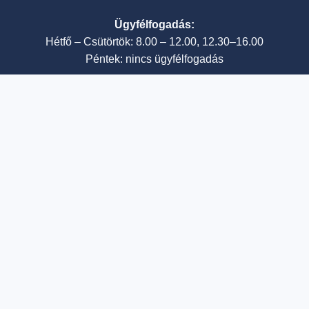
Ügyfélfogadás:
Hétfő – Csütörtök: 8.00 – 12.00, 12.30–16.00
Péntek: nincs ügyfélfogadás