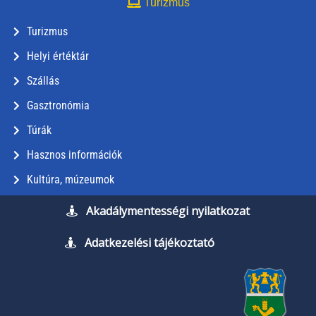
Turizmus
Turizmus
Helyi értéktár
Szállás
Gasztronómia
Túrák
Hasznos információk
Kultúra, múzeumok
Akadálymentességi nyilatkozat
Adatkezelési tájékoztató