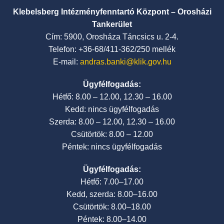
Klebelsberg Intézményfenntartó Központ – Orosházi
Tankerület
Cím: 5900, Orosháza Táncsics u. 2-4.
Telefon: +36-68/411-362/250 mellék
E-mail:
andras.banki@klik.gov.hu
Ügyfélfogadás:
Hétfő: 8.00 – 12.00, 12.30 – 16.00
Kedd: nincs ügyfélfogadás
Szerda: 8.00 – 12.00, 12.30 – 16.00
Csütörtök: 8.00 – 12.00
Péntek: nincs ügyfélfogadás
Ügyfélfogadás:
Hétfő: 7.00–17.00
Kedd, szerda: 8.00–16.00
Csütörtök: 8.00–18.00
Péntek: 8.00–14.00