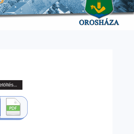
etöltés...