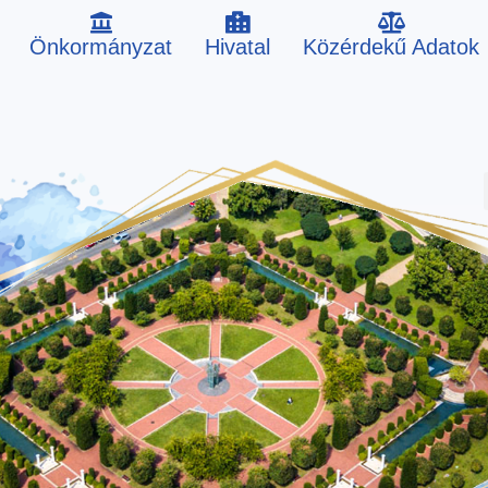
Önkormányzat
Hivatal
Közérdekű Adatok