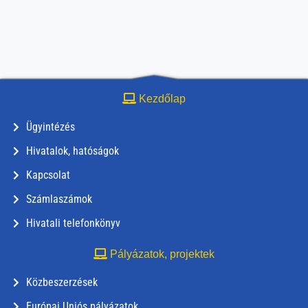
Kezdőlap
Ügyintézés
Hivatalok, hatóságok
Kapcsolat
Számlaszámok
Hivatali telefonkönyv
Pályázatok, projektek
Közbeszerzések
Európai Uniós pályázatok