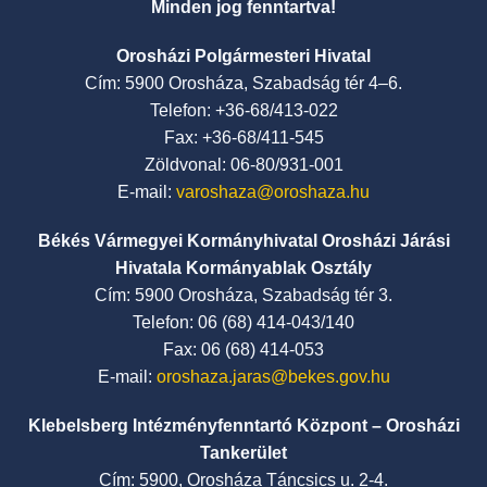
Minden jog fenntartva!
Orosházi Polgármesteri Hivatal
Cím: 5900 Orosháza, Szabadság tér 4–6.
Telefon: +36-68/413-022
Fax: +36-68/411-545
Zöldvonal: 06-80/931-001
E-mail:
varoshaza@oroshaza.hu
Békés Vármegyei Kormányhivatal Orosházi Járási
Hivatala Kormányablak Osztály
Cím: 5900 Orosháza, Szabadság tér 3.
Telefon: 06 (68) 414-043/140
Fax: 06 (68) 414-053
E-mail:
oroshaza.jaras@bekes.gov.hu
Klebelsberg Intézményfenntartó Központ – Orosházi
Tankerület
Cím: 5900, Orosháza Táncsics u. 2-4.