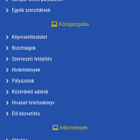
Egyéb szerződések
Közigazgatás
Képviselőtestület
Bizottságok
Szervezeti felépítés
Hirdetmények
Pályázatok
Közérdekű adatok
Hivatali telefonkönyv
Élő közvetítés
Intézmények