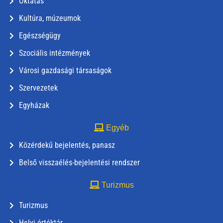
Oktatás
Kultúra, múzeumok
Egészségügy
Szociális intézmények
Városi gazdasági társaságok
Szervezetek
Egyházak
Egyéb
Közérdekű bejelentés, panasz
Belső visszaélés-bejelentési rendszer
Turizmus
Turizmus
Helyi értéktár