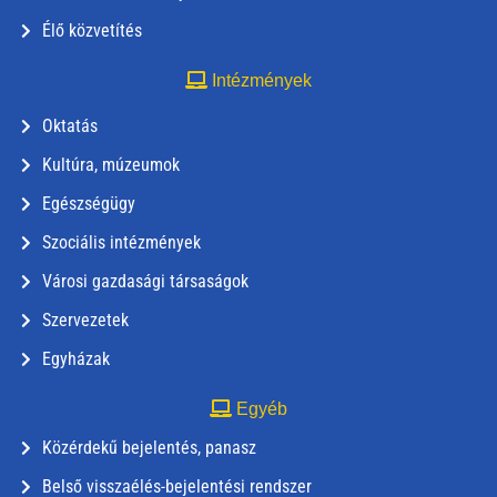
Élő közvetítés
Intézmények
Oktatás
Kultúra, múzeumok
Egészségügy
Szociális intézmények
Városi gazdasági társaságok
Szervezetek
Egyházak
Egyéb
Közérdekű bejelentés, panasz
Belső visszaélés-bejelentési rendszer