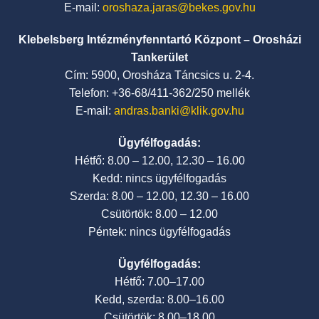
E-mail:
oroshaza.jaras@bekes.gov.hu
Klebelsberg Intézményfenntartó Központ – Orosházi
Tankerület
Cím: 5900, Orosháza Táncsics u. 2-4.
Telefon: +36-68/411-362/250 mellék
E-mail:
andras.banki@klik.gov.hu
Ügyfélfogadás:
Hétfő: 8.00 – 12.00, 12.30 – 16.00
Kedd: nincs ügyfélfogadás
Szerda: 8.00 – 12.00, 12.30 – 16.00
Csütörtök: 8.00 – 12.00
Péntek: nincs ügyfélfogadás
Ügyfélfogadás:
Hétfő: 7.00–17.00
Kedd, szerda: 8.00–16.00
Csütörtök: 8.00–18.00