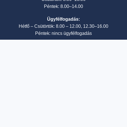
Péntek: 8.00–14.00
Ügyfélfogadás:
Hétfő – Csütörtök: 8.00 – 12.00, 12.30–16.00
Péntek: nincs ügyfélfogadás