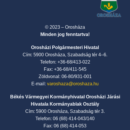
© 2023 – Orosháza
Minden jog fenntartva!
Orosházi Polgármesteri Hivatal
Cím: 5900 Orosháza, Szabadság tér 4–6.
Telefon: +36-68/413-022
Fax: +36-68/411-545
Zöldvonal: 06-80/931-001
E-mail:
varoshaza@oroshaza.hu
Békés Vármegyei Kormányhivatal Orosházi Járási
Hivatala Kormányablak Osztály
Cím: 5900 Orosháza, Szabadság tér 3.
Telefon: 06 (68) 414-043/140
Fax: 06 (68) 414-053