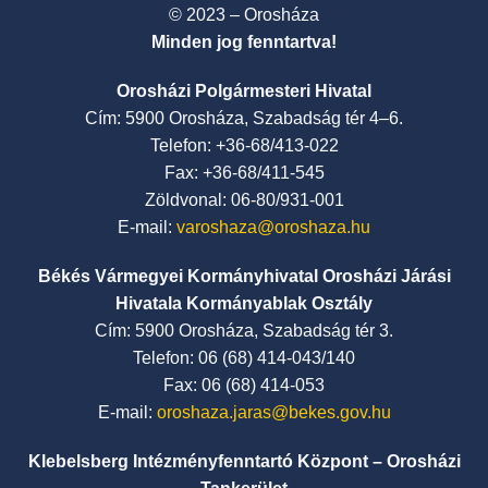
© 2023 – Orosháza
Minden jog fenntartva!
Orosházi Polgármesteri Hivatal
Cím: 5900 Orosháza, Szabadság tér 4–6.
Telefon: +36-68/413-022
Fax: +36-68/411-545
Zöldvonal: 06-80/931-001
E-mail:
varoshaza@oroshaza.hu
Békés Vármegyei Kormányhivatal Orosházi Járási
Hivatala Kormányablak Osztály
Cím: 5900 Orosháza, Szabadság tér 3.
Telefon: 06 (68) 414-043/140
Fax: 06 (68) 414-053
E-mail:
oroshaza.jaras@bekes.gov.hu
Klebelsberg Intézményfenntartó Központ – Orosházi