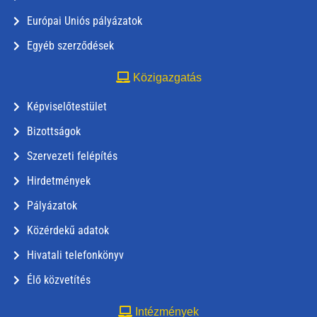
Európai Uniós pályázatok
Egyéb szerződések
Közigazgatás
Képviselőtestület
Bizottságok
Szervezeti felépítés
Hirdetmények
Pályázatok
Közérdekű adatok
Hivatali telefonkönyv
Élő közvetítés
Intézmények