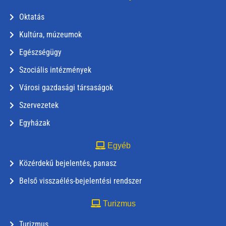
Oktatás
Kultúra, múzeumok
Egészségügy
Szociális intézmények
Városi gazdasági társaságok
Szervezetek
Egyházak
Egyéb
Közérdekű bejelentés, panasz
Belső visszaélés-bejelentési rendszer
Turizmus
Turizmus